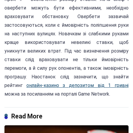
овербети можуть бути ефективними, необхідно
враховувати обстановку. Овербети зазвичай
застосовуються, коли є ймовірність поліпшення руки
на наступних вулицях. Новачкам зі слабкими руками
краще використовувати невеликі ставки, щоб
уникнути великих втрат. Під час визначення розміру
ставки слід враховувати не тільки ймовірність
перемоги, а й силу рук опонентів, а також імовірність
програшу. Наостанок слід зазначити, що знайти
рейтинг
онлайн-казино з депозитом від 1 гривні
можна за посиланням на порталі Game Network.
Read More