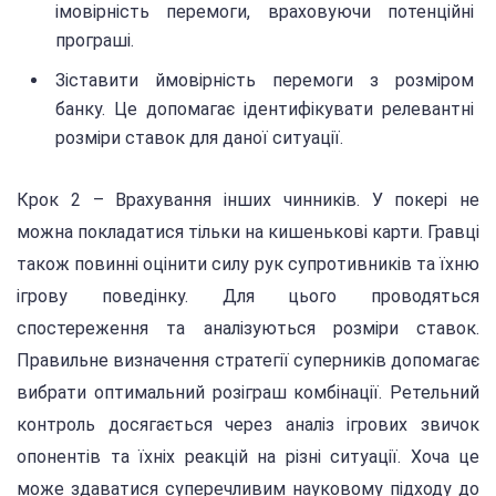
імовірність перемоги, враховуючи потенційні
програші.
Зіставити ймовірність перемоги з розміром
банку. Це допомагає ідентифікувати релевантні
розміри ставок для даної ситуації.
Крок 2 – Врахування інших чинників. У покері не
можна покладатися тільки на кишенькові карти. Гравці
також повинні оцінити силу рук супротивників та їхню
ігрову поведінку. Для цього проводяться
спостереження та аналізуються розміри ставок.
Правильне визначення стратегії суперників допомагає
вибрати оптимальний розіграш комбінації. Ретельний
контроль досягається через аналіз ігрових звичок
опонентів та їхніх реакцій на різні ситуації. Хоча це
може здаватися суперечливим науковому підходу до