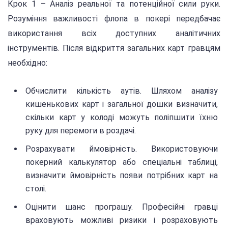
Крок 1 – Аналіз реальної та потенційної сили руки.
Розуміння важливості флопа в покері передбачає
використання всіх доступних аналітичних
інструментів. Після відкриття загальних карт гравцям
необхідно:
Обчислити кількість аутів. Шляхом аналізу
кишенькових карт і загальної дошки визначити,
скільки карт у колоді можуть поліпшити їхню
руку для перемоги в роздачі.
Розрахувати ймовірність. Використовуючи
покерний калькулятор або спеціальні таблиці,
визначити ймовірність появи потрібних карт на
столі.
Оцінити шанс програшу. Професійні гравці
враховують можливі ризики і розраховують