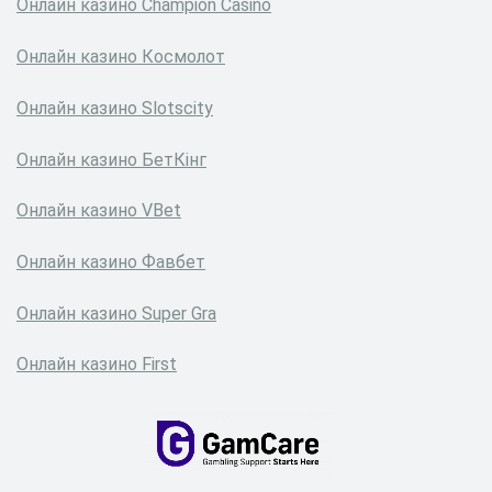
Онлайн казино Сhampion Сasino
Онлайн казино Космолот
Онлайн казино Slotscity
Онлайн казино БетКінг
Онлайн казино VBet
Онлайн казино Фавбет
Онлайн казино Super Gra
Онлайн казино First