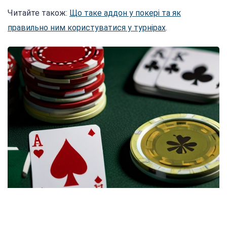
Читайте також:
Що таке аддон у покері та як
правильно ним користуватися у турнірах
.