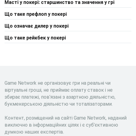
Масті у покері: старшинство та значення у грі
Що таке префлоп у покері
Що означає дилер у покері
Що таке рейкбек у покері
Game Network не організовує гри на реальні чи
віртуальні гроші, не приймає оплату ставок і не
збирає платежі, пов’язані з азартною діяльністю,
букмекерською діяльністю чи тоталізаторами.
Контент, розміщений на сайті Game Network, наданий
виключно в інформаційних цілях і є суб’єктивною
думкою наших експертів.