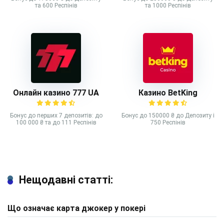
та 600 Респінів
та 1000 Респінів
Онлайн казино 777 UA
Казино BetKing
Бонус до перших 7 депозитів: до
Бонус до 150000 ₴ до Депозиту і
100 000 ₴ та до 111 Респінів
750 Респінів
Нещодавні статті:
Що означає карта джокер у покері