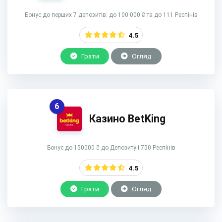
Бонус до перших 7 депозитів: до 100 000 ₴ та до 111 Респінів
4.5
Грати
Огляд
6
Казино BetKing
Бонус до 150000 ₴ до Депозиту і 750 Респінів
4.5
Грати
Огляд