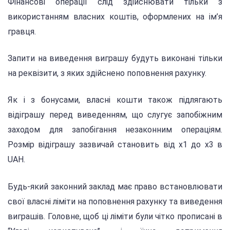
Фінансові операції слід здійснювати тільки з
використанням власних коштів, оформлених на ім’я
гравця.
Запити на виведення виграшу будуть виконані тільки
на реквізити, з яких здійснено поповнення рахунку.
Як і з бонусами, власні кошти також підлягають
відіграшу перед виведенням, що слугує запобіжним
заходом для запобігання незаконним операціям.
Розмір відіграшу зазвичай становить від x1 до x3 в
UAH.
Будь-який законний заклад має право встановлювати
свої власні ліміти на поповнення рахунку та виведення
виграшів. Головне, щоб ці ліміти були чітко прописані в