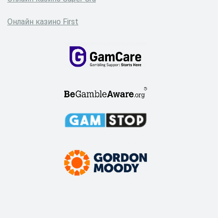
Онлайн казино First