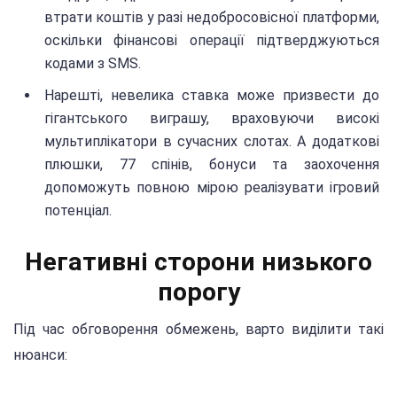
втрати коштів у разі недобросовісної платформи,
оскільки фінансові операції підтверджуються
кодами з SMS.
Нарешті, невелика ставка може призвести до
гігантського виграшу, враховуючи високі
мультиплікатори в сучасних слотах. А додаткові
плюшки, 77 спінів, бонуси та заохочення
допоможуть повною мірою реалізувати ігровий
потенціал.
Негативні сторони низького
порогу
Під час обговорення обмежень, варто виділити такі
нюанси: