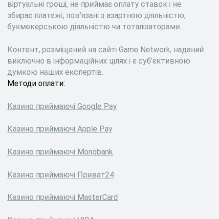
віртуальні гроші, не приймає оплату ставок і не
збирає платежі, пов’язані з азартною діяльністю,
букмекерською діяльністю чи тоталізаторами.
Контент, розміщений на сайті Game Network, наданий
виключно в інформаційних цілях і є суб’єктивною
думкою наших експертів.
Методи оплати:
Казино приймаючі Google Pay
Казино приймаючі Apple Pay
Казино приймаючі Monobank
Казино приймаючі Приват24
Казино приймаючі MasterCard