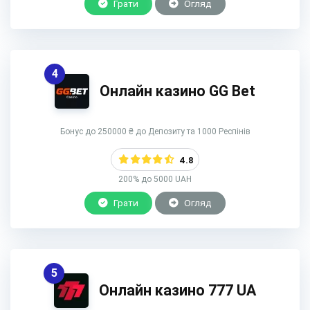
Грати
Огляд
4
Онлайн казино GG Bet
Бонус до 250000 ₴ до Депозиту та 1000 Респінів
4.8
200% до 5000 UAH
Грати
Огляд
5
Онлайн казино 777 UA