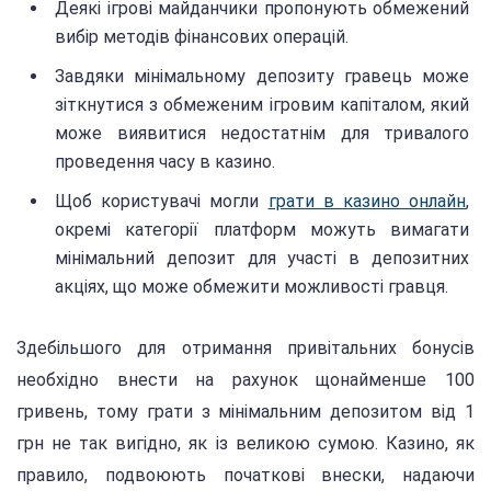
Деякі ігрові майданчики пропонують обмежений
вибір методів фінансових операцій.
Завдяки мінімальному депозиту гравець може
зіткнутися з обмеженим ігровим капіталом, який
може виявитися недостатнім для тривалого
проведення часу в казино.
Щоб користувачі могли
грати в казино онлайн
,
окремі категорії платформ можуть вимагати
мінімальний депозит для участі в депозитних
акціях, що може обмежити можливості гравця.
Здебільшого для отримання привітальних бонусів
необхідно внести на рахунок щонайменше 100
гривень, тому грати з мінімальним депозитом від 1
грн не так вигідно, як із великою сумою. Казино, як
правило, подвоюють початкові внески, надаючи