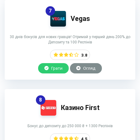
7
Vegas
30 днів бонусів для нових гравців! Отримай у перший день 200% до
Депозиту та 100 Респінів
3.8
Грати
Огляд
8
Казино First
Бонус до депозиту до 250 000 ₴ + 1300 Респінів
4.5