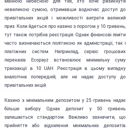
манною небесною для тих, хто хоче ризикнути
невеликою сумою, отримавши водночас доступ до
привітальних акцій і можливості виграти великий
приз. Коли йдеться про казино з порогом у 10 гривень,
тут також потрібна реєстрація. Однак фінансові ліміти
часто визначаються політикою як адміністрації, так і
платіжних систем. Наприклад, сервіс грошових
переказів Ecopayz встановлює мінімальну суму
транзакції в 10 UAH. Реєстрація в цьому випадку
аналогічна попередній, але не надає доступу до
привітальних акцій.
Казино з мінімальним депозитом у 25 гривень надає
більше вибору. Однак депозит у 50 гривень
залишається стандартом. Важливо зазначити, що
прийняття або відхилення мінімальних депозитів