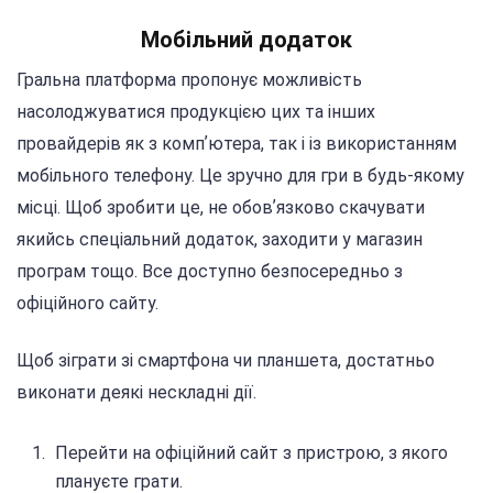
Мобільний додаток
Гральна платформа пропонує можливість
насолоджуватися продукцією цих та інших
провайдерів як з компʼютера, так і із використанням
мобільного телефону. Це зручно для гри в будь-якому
місці. Щоб зробити це, не обовʼязково скачувати
якийсь спеціальний додаток, заходити у магазин
програм тощо. Все доступно безпосередньо з
офіційного сайту.
Щоб зіграти зі смартфона чи планшета, достатньо
виконати деякі нескладні дії.
Перейти на офіційний сайт з пристрою, з якого
плануєте грати.