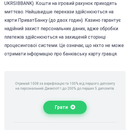
UKRSIBBANK). Кошти на ігровий рахунок приходять
миттєво. Найшвидше перекази здійснюються на
карти ПриватБанку (до двох годин). Казино гарантує
надійний захист персональних даних, адже обробки
платежів здійснюються на захищеній сторінці
процесингової системи. Це означає, що ніхто не може
отримати інформацію про банківську карту гравця.
Отримай 100₴ за верифікацію та 100% від першого депозиту
на персональний Джекпот! І до 200% до перших 5 депозитів.
Грати