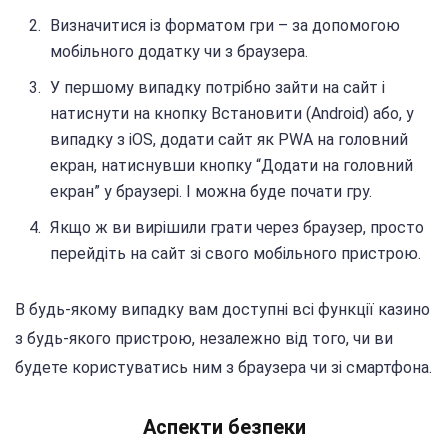
Визначитися із форматом гри – за допомогою
мобільного додатку чи з браузера.
У першому випадку потрібно зайти на сайт і
натиснути на кнопку Встановити (Android) або, у
випадку з iOS, додати сайт як PWA на головний
екран, натиснувши кнопку “Додати на головний
екран” у браузері. І можна буде почати гру.
Якщо ж ви вирішили грати через браузер, просто
перейдіть на сайт зі свого мобільного пристрою.
В будь-якому випадку вам доступні всі функції казино
з будь-якого пристрою, незалежно від того, чи ви
будете користуватись ним з браузера чи зі смартфона.
Аспекти безпеки