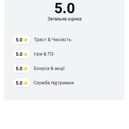
5.0
Загальна оцінка
Траст & Чесність
5.0
Ігри & ПЗ
5.0
Бонуси & акції
5.0
Служба підтримки
5.0