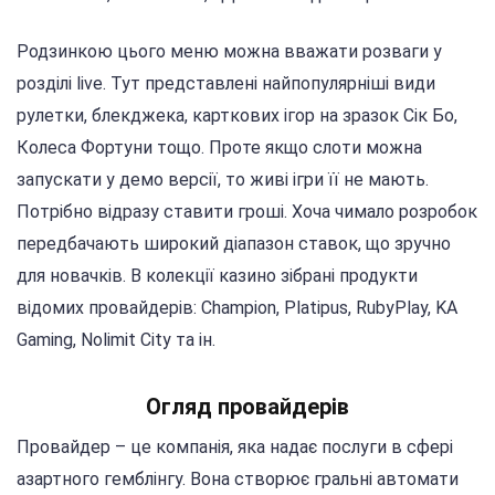
Родзинкою цього меню можна вважати розваги у
розділі live. Тут представлені найпопулярніші види
рулетки, блекджека, карткових ігор на зразок Сік Бо,
Колеса Фортуни тощо. Проте якщо слоти можна
запускати у демо версії, то живі ігри її не мають.
Потрібно відразу ставити гроші. Хоча чимало розробок
передбачають широкий діапазон ставок, що зручно
для новачків. В колекції казино зібрані продукти
відомих провайдерів: Champion, Platipus, RubyPlay, KA
Gaming, Nolimit City та ін.
Огляд провайдерів
Провайдер – це компанія, яка надає послуги в сфері
азартного гемблінгу. Вона створює гральні автомати