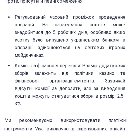
Проте, присутні й певні обмеження:
Регульований часовий проміжок проведення
операцій: На зарахування коштів може
знадобитися до 5 робочих днів, особливо якщо
картку було випущено українським банком, а
операції здійснюються на світових ігрових
майданчиках.
Комісії за фінансові перекази: Розмір додаткових
зборів залежить від політики казино та
фінансової організації-емітента. Зазвичай
відсутні комісії за депозити, але за виведення
коштів можуть стягуватися збори в розмірі 2.5-
3%.
Ми рекомендуємо використовувати платіжні
інструменти Visa виключно в ліцензованих онлайн-