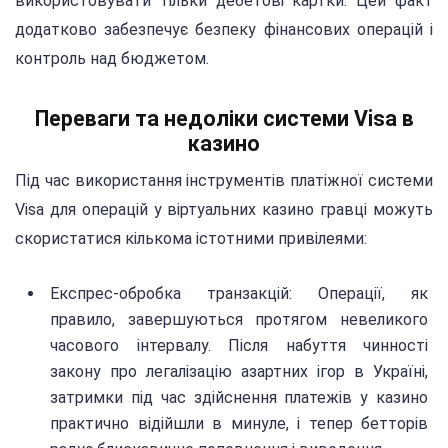
використовувати тільки дебетові картки. Цей факт
додатково забезпечує безпеку фінансових операцій і
контроль над бюджетом.
Переваги та недоліки системи Visa в
казино
Під час використання інструментів платіжної системи
Visa для операцій у віртуальних казино гравці можуть
скористатися кількома істотними привілеями:
Експрес-обробка транзакцій: Операції, як
правило, завершуються протягом невеликого
часового інтервалу. Після набуття чинності
закону про легалізацію азартних ігор в Україні,
затримки під час здійснення платежів у казино
практично відійшли в минуле, і тепер бетторів