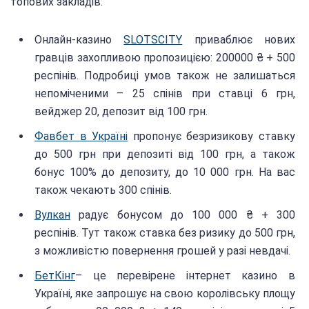
топових закладів:
Онлайн-казино
SLOTSCITY
приваблює нових
гравців захопливою пропозицією: 200000 ₴ + 500
респінів. Подробиці умов також не залишаться
непоміченими – 25 спінів при ставці 6 грн,
вейджер 20, депозит від 100 грн.
Фавбет в Україні
пропонує безризикову ставку
до 500 грн при депозиті від 100 грн, а також
бонус 100% до депозиту, до 10 000 грн. На вас
також чекають 300 спінів.
Вулкан
радує бонусом до 100 000 ₴ + 300
респінів. Тут також ставка без ризику до 500 грн,
з можливістю повернення грошей у разі невдачі.
БетКінг
– це перевірене інтернет казино в
Україні, яке запрошує на свою королівську площу