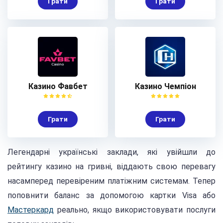
Грати
Грати
Казино Фавбет
Казино Чемпіон
Грати
Грати
Легендарні українські заклади, які увійшли до
рейтингу казино на гривні, віддають свою перевагу
насамперед перевіреним платіжним системам. Тепер
поповнити баланс за допомогою картки Visa або
Мастеркард
реально, якщо використовувати послуги