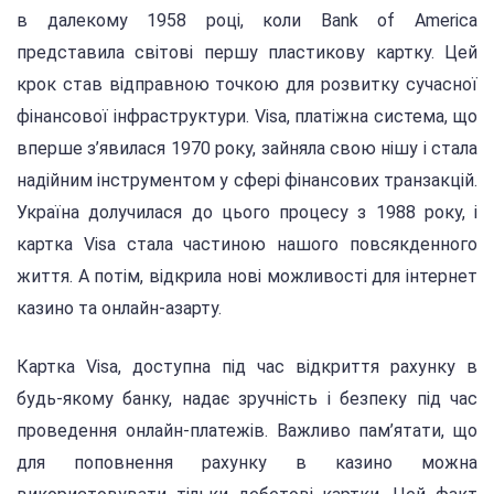
в далекому 1958 році, коли Bank of America
представила світові першу пластикову картку. Цей
крок став відправною точкою для розвитку сучасної
фінансової інфраструктури. Visa, платіжна система, що
вперше з’явилася 1970 року, зайняла свою нішу і стала
надійним інструментом у сфері фінансових транзакцій.
Україна долучилася до цього процесу з 1988 року, і
картка Visa стала частиною нашого повсякденного
життя. А потім, відкрила нові можливості для інтернет
казино та онлайн-азарту.
Картка Visa, доступна під час відкриття рахунку в
будь-якому банку, надає зручність і безпеку під час
проведення онлайн-платежів. Важливо пам’ятати, що
для поповнення рахунку в казино можна