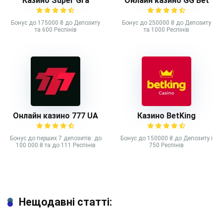
Казино Super Gra
Онлайн казино GG Bet
Бонус до 175000 ₴ до Депозиту
Бонус до 250000 ₴ до Депозиту
та 600 Респінів
та 1000 Респінів
Онлайн казино 777 UA
Казино BetKing
Бонус до перших 7 депозитів: до
Бонус до 150000 ₴ до Депозиту і
100 000 ₴ та до 111 Респінів
750 Респінів
Нещодавні статті: