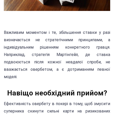
Важливим моментом і те, збільшення ставки у разі
визначається не стратегічними принципами, а
індивідуальним рішенням конкретного гравця.
Наприклад, стратегія Мартінгейл, де ставка
подвоюється після кожної невдалої спроби, не
вважається овербетом, а є дотриманням певної
моделі.
Навіщо необхідний прийом?
Ефективність овербету в покері в тому, щоб змусити
суперника скинути сильні карти на ризикованих