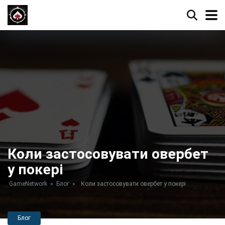
Коли застосовувати овербет
у покері
GameNetwork
»
Блог
»
Коли застосовувати овербет у покері
Блог