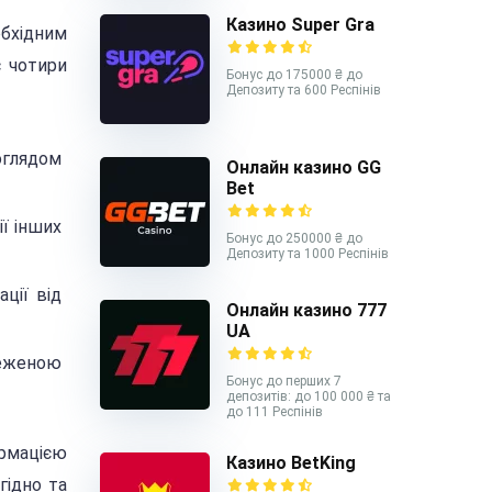
Казино Super Gra
обхідним
є чотири
Бонус до 175000 ₴ до
Депозиту та 600 Респінів
 оглядом
Онлайн казино GG
Bet
ії інших
Бонус до 250000 ₴ до
Депозиту та 1000 Респінів
ції від
Онлайн казино 777
UA
меженою
Бонус до перших 7
депозитів: до 100 000 ₴ та
до 111 Респінів
ормацією
Казино BetKing
гідно та