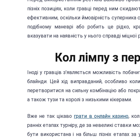
пізніх позиціях, коли гравці перед ним скидаю
ефективним, оскільки ймовірність суперника 
подібному маневрі або робить це рідко, к
вказувати на наявність у нього справді міцної 
Кол лімпу з пе
Іноді у гравців з’являється можливість побачи
блайнди. Цей хід виправданий, особливо коли
перетворитися на сильну комбінацію або покра
а також тузи та королі з низькими кікерами.
Вже не так цікаво
грати в онлайн казино
, ко
ранніх етапах турніру, де за невеликі ставки
бути використана і на більш пізніх етапах з