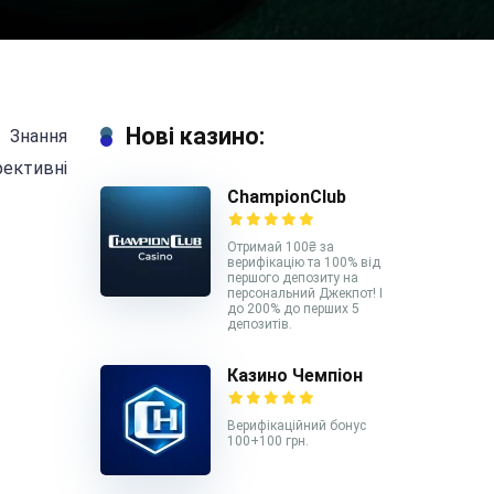
Нові казино:
. Знання
фективні
ChampionClub
Отримай 100₴ за
верифікацію та 100% від
першого депозиту на
персональний Джекпот! І
до 200% до перших 5
депозитів.
Казино Чемпіон
Верифікаційний бонус
100+100 грн.