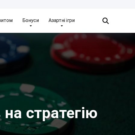
зитом
Бонуси
Азартні ігри
в на стратегію