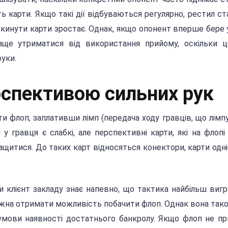
ть карти. Якщо такі дії відбуваються регулярно, рестил ст
скинути карти зростає. Однак, якщо опонент вперше бере 
раще утриматися від використання прийому, оскільки 
руки.
рспективою сильних рук
ти флоп, заплативши лімп (передача ходу гравців, що лімп
 у гравця є слабкі, але перспективні карти, які на флоп
щитися. До таких карт відносяться конектори, карти одніє
ли клієнт закладу знає напевно, що тактика найбільш виг
 можна отримати можливість побачити флоп. Однак вона та
а умови наявності достатнього банкролу. Якщо флоп не п