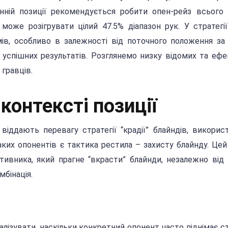
анній позиції рекомендується робити опен-рейз всього
 може розігрувати цілий 47.5% діапазон рук. У стратегі
ів, особливо в залежності від поточного положення за
успішних результатів. Розглянемо низку відомих та еф
 гравців.
 контексті позиції
, віддають перевагу стратегії “крадії” блайндів, викори
ких опонентів є тактика рестила – захисту блайнду. Це
ивника, який прагне “вкрасти” блайнди, незалежно від 
мбінація.
ізувати, наскільки конкретний опонент часто піднімає с