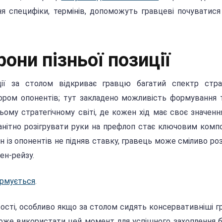
я специфіки, термінів, допоможуть гравцеві почуватися
рони пізньої позиції
ції за столом відкриває гравцю багатий спектр страт
ором опонентів; тут закладено можливість формування 
ьому стратегічному світі, де кожен хід має своє значення,
манітно розігрувати руки на префлоп стає ключовим ком
ен із опонентів не підняв ставку, гравець може сміливо ро
ен-рейзу.
формується
.
ості, особливо якщо за столом сидять консервативніші гр
 може використати цей момент для успішного захоплення б