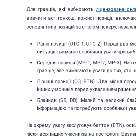
Для гравців, які вибирають
ліцензоване онл
вивчити всі тонкощі кожної позиції, включаю
основні типи позицій за столом покеру, незалеж
Ранні позиції (UTG-1, UTG-2). Перші два 
ситуації і вимагає особливої уваги при виб
Середня позиція (MP-1, MP-2, MP-3). Насту
гравців, але вимагають уваги до тих, хто 
Пізніші позиції (CO, BTN). Два місця пе
інших учасників перед ухваленням рішення
Блайнди (SB, BB). Малий та великий бл
інформацією та потребують особливої уваг
На окрему увагу заслуговує баттон (BTN), оск
після всіх інших учасників на постфлопі. Безп