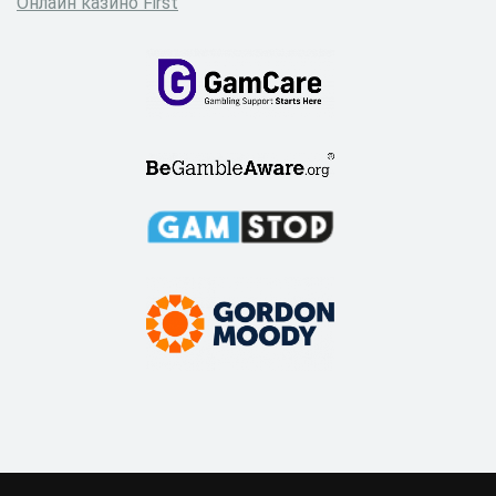
Онлайн казино First