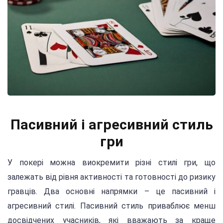
Пасивний і агресивний стиль
гри
У покері можна виокремити різні стилі гри, що
залежать від рівня активності та готовності до ризику
гравців. Два основні напрямки – це пасивний і
агресивний стилі. Пасивний стиль приваблює менш
досвідчених учасників, які вважають за краще