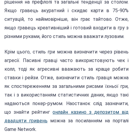
рішення на префлопі та загальні тенденції за столом.
Якщо гравець акуратний і скидає карти в 75-90%
ситуацій, то найімовірніше, він грає тайтово. Отже,
якщо гравець креативніший і готовий входити в гру з
різними руками, його стиль можна вважати лузовим.
Крім цього, стиль гри можна визначити через рівень
агресії. Пасивні гравці часто використовують чек і
колл, тоді як агресивні вважають за краще робити
ставки і рейзи. Отже, визначити стиль гравця можна
як спостереженням за загальними рисами їхньої гри,
так і з використанням статистичних даних, якщо такі
надаються покер-румом. Наостанок слід зазначити,
що знайти рейтинг
онлайн казино з депозитом від
двадцяти гривень
можна за посиланням на порталі
Game Network.