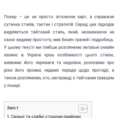
Покер – це не просто зіткнення карт, а справжня
сутичка стилів, тактик і стратегій. Серед цих підходів
виділяється тайтовий стиль, який, незважаючи на
свою видиму простоту, має безліч граней і подробиць.
У цьому тексті ми глибше розглянемо легальні онлайн
казино в Україні крізь особливості цього стилю,
виявимо його переваги та недоліки, розповімо про
різні його прояви, надамо поради щодо протидії, а
також розглянемо, хто, насправді, є тайтовим гравцем
у покері.
Зміст:
Сильні та слабкі сторони прийому