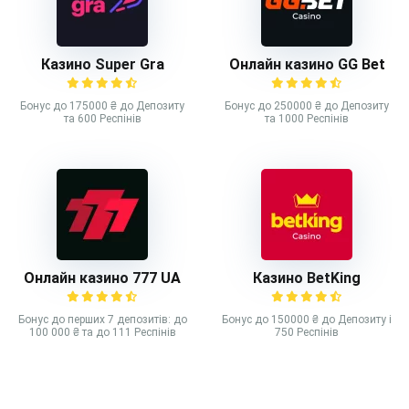
Казино Super Gra
Онлайн казино GG Bet
Бонус до 175000 ₴ до Депозиту
Бонус до 250000 ₴ до Депозиту
та 600 Респінів
та 1000 Респінів
Онлайн казино 777 UA
Казино BetKing
Бонус до перших 7 депозитів: до
Бонус до 150000 ₴ до Депозиту і
100 000 ₴ та до 111 Респінів
750 Респінів