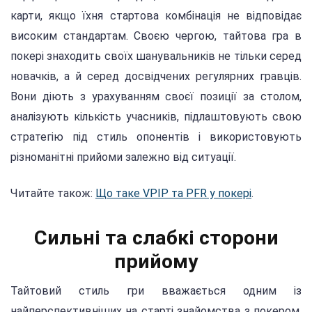
карти, якщо їхня стартова комбінація не відповідає
високим стандартам. Своєю чергою, тайтова гра в
покері знаходить своїх шанувальників не тільки серед
новачків, а й серед досвідчених регулярних гравців.
Вони діють з урахуванням своєї позиції за столом,
аналізують кількість учасників, підлаштовують свою
стратегію під стиль опонентів і використовують
різноманітні прийоми залежно від ситуації.
Читайте також:
Що таке VPIP та PFR у покері
.
Сильні та слабкі сторони
прийому
Тайтовий стиль гри вважається одним із
найперспективніших на старті знайомства з покером.