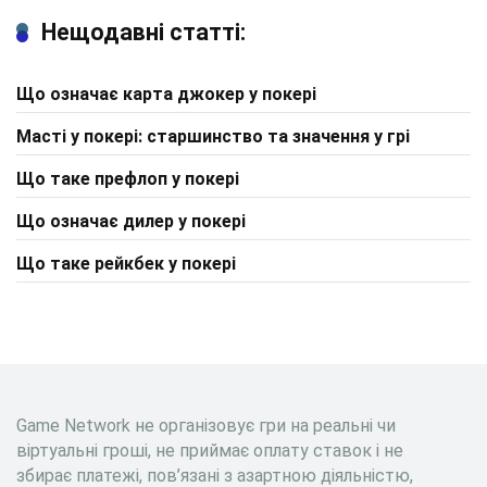
Нещодавні статті:
Що означає карта джокер у покері
Масті у покері: старшинство та значення у грі
Що таке префлоп у покері
Що означає дилер у покері
Що таке рейкбек у покері
Game Network не організовує гри на реальні чи
віртуальні гроші, не приймає оплату ставок і не
збирає платежі, пов’язані з азартною діяльністю,