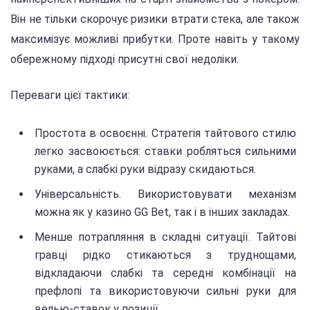
Він не тільки скорочує ризики втрати стека, але також
максимізує можливі прибутки. Проте навіть у такому
обережному підході присутні свої недоліки.
Переваги цієї тактики:
Простота в освоєнні. Стратегія тайтового стилю
легко засвоюється: ставки робляться сильними
руками, а слабкі руки відразу скидаються.
Універсальність. Використовувати механізм
можна як у казино GG Bet, так і в інших закладах.
Менше потрапляння в складні ситуації. Тайтові
гравці рідко стикаються з труднощами,
відкладаючи слабкі та середні комбінації на
префлопі та використовуючи сильні руки для
велью-ставок у позиції.