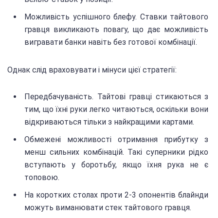
Можливість успішного блефу. Ставки тайтового
гравця викликають повагу, що дає можливість
вигравати банки навіть без готової комбінації.
Однак слід враховувати і мінуси цієї стратегії:
Передбачуваність. Тайтові гравці стикаються з
тим, що їхні руки легко читаються, оскільки вони
відкриваються тільки з найкращими картами.
Обмежені можливості отримання прибутку з
менш сильних комбінацій. Такі суперники рідко
вступають у боротьбу, якщо їхня рука не є
топовою.
На коротких столах проти 2-3 опонентів блайнди
можуть виманювати стек тайтового гравця.