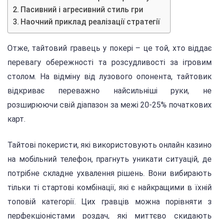
Пасивний і агресивний стиль гри
Наочний приклад реалізації стратегії
Отже, тайтовий гравець у покері – це той, хто віддає
перевагу обережності та розсудливості за ігровим
столом. На відміну від лузового опонента, тайтовик
відкриває переважно найсильніші руки, не
розширюючи свій діапазон за межі 20-25% початкових
карт.
Тайтові покеристи, які використовують онлайн казино
на мобільний телефон, прагнуть уникати ситуацій, де
потрібне складне ухвалення рішень. Вони вибирають
тільки ті стартові комбінації, які є найкращими в їхній
топовій категорії. Цих гравців можна порівняти з
перфекціоністами роздач, які миттєво скидають