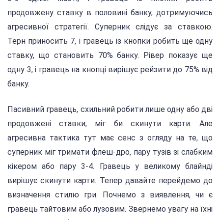
продовжену ставку в половині банку, дотримуючись
агресивної стратегії. Суперник слідує за ставкою.
Терн приносить 7, і гравець із кнопки робить ще одну
ставку, що становить 70% банку. Рівер показує ще
одну 3, і гравець на кнопці вирішує рейзити до 75% від
банку.
Пасивний гравець, схильний робити лише одну або дві
продовжені ставки, міг би скинути карти. Але
агресивна тактика тут має сенс з огляду на те, що
суперник міг тримати флеш-дро, пару тузів зі слабким
кікером або пару 3-4. Гравець у великому блайнді
вирішує скинути карти. Тепер давайте перейдемо до
визначення стилю гри. Почнемо з виявлення, чи є
гравець тайтовим або лузовим. Звернемо увагу на їхні