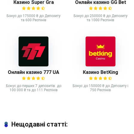
Казино Super Gra
Онлайн казино GG Bet
Бонус до 175000 ₴ до Депозиту
Бонус до 250000 ₴ до Депозиту
та 600 Респінів
та 1000 Респінів
Онлайн казино 777 UA
Казино BetKing
Бонус до перших 7 депозитів: до
Бонус до 150000 ₴ до Депозиту і
100 000 ₴ та до 111 Респінів
750 Респінів
Нещодавні статті: