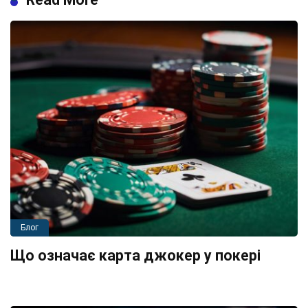
Блог
Що означає карта джокер у покері