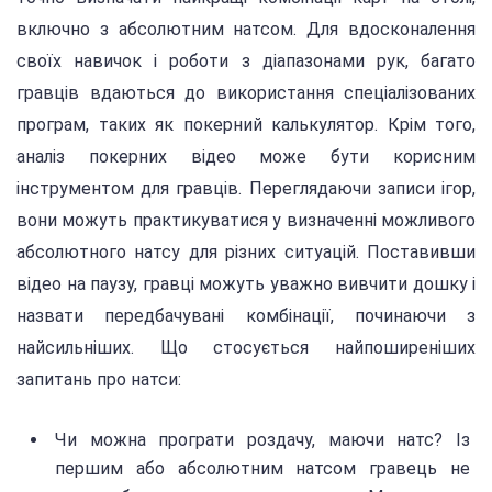
включно з абсолютним натсом. Для вдосконалення
своїх навичок і роботи з діапазонами рук, багато
гравців вдаються до використання спеціалізованих
програм, таких як покерний калькулятор. Крім того,
аналіз покерних відео може бути корисним
інструментом для гравців. Переглядаючи записи ігор,
вони можуть практикуватися у визначенні можливого
абсолютного натсу для різних ситуацій. Поставивши
відео на паузу, гравці можуть уважно вивчити дошку і
назвати передбачувані комбінації, починаючи з
найсильніших. Що стосується найпоширеніших
запитань про натси:
Чи можна програти роздачу, маючи натс? Із
першим або абсолютним натсом гравець не