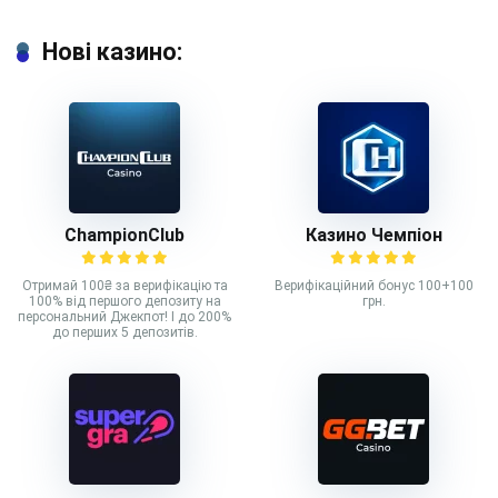
Нові казино:
ChampionClub
Казино Чемпіон
Отримай 100₴ за верифікацію та
Верифікаційний бонус 100+100
100% від першого депозиту на
грн.
персональний Джекпот! І до 200%
до перших 5 депозитів.