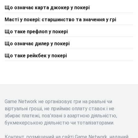
Що означає карта джокер у покері
Масті у покері: старшинство та значення у грі
Що таке префлоп у покері
Що означає дилер у покері
Що таке рейкбек у покері
Game Network не організовує гри на реальні чи
віртуальні гроші, не приймає оплату ставок і не
збирає платежі, пов’язані з азартною діяльністю,
букмекерською діяльністю чи тоталізаторами.
Контент, розміщений на сайті Game Network, наданий