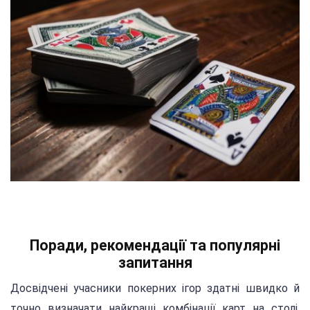
Поради, рекомендації та популярні
запитання
Досвідчені учасники покерних ігор здатні швидко й
точно визначати найкращі комбінації карт на столі,