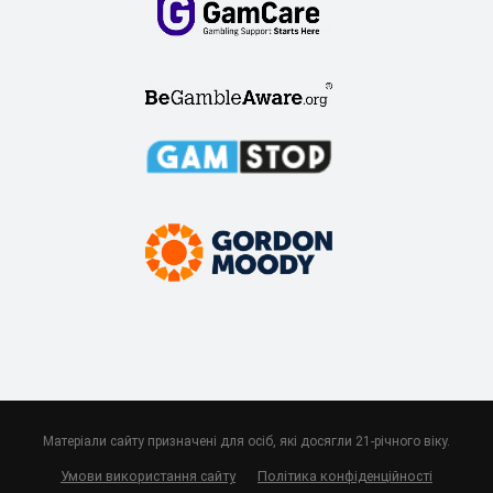
Матеріали сайту призначені для осіб, які досягли 21-річного віку.
Умови використання сайту
Політика конфіденційності