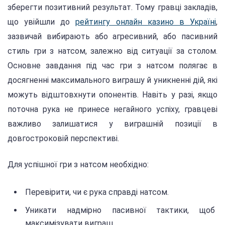
зберегти позитивний результат. Тому гравці закладів,
що увійшли до
рейтингу онлайн казино в Україні
,
зазвичай вибирають або агресивний, або пасивний
стиль гри з натсом, залежно від ситуації за столом.
Основне завдання під час гри з натсом полягає в
досягненні максимального виграшу й уникненні дій, які
можуть відштовхнути опонентів. Навіть у разі, якщо
поточна рука не принесе негайного успіху, гравцеві
важливо залишатися у виграшній позиції в
довгостроковій перспективі.
Для успішної гри з натсом необхідно:
Перевірити, чи є рука справді натсом.
Уникати надмірно пасивної тактики, щоб
максимізувати виграш.