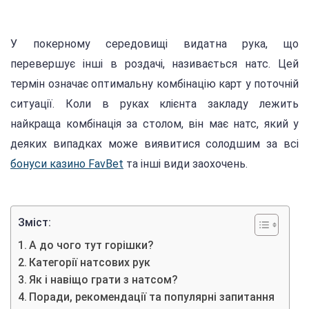
У покерному середовищі видатна рука, що
перевершує інші в роздачі, називається натс. Цей
термін означає оптимальну комбінацію карт у поточній
ситуації. Коли в руках клієнта закладу лежить
найкраща комбінація за столом, він має натс, який у
деяких випадках може виявитися солодшим за всі
бонуси казино FavBet
та інші види заохочень.
Зміст:
А до чого тут горішки?
Категорії натсових рук
Як і навіщо грати з натсом?
Поради, рекомендації та популярні запитання