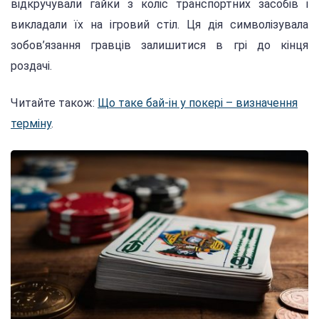
відкручували гайки з коліс транспортних засобів і
викладали їх на ігровий стіл. Ця дія символізувала
зобов’язання гравців залишитися в грі до кінця
роздачі.
Читайте також:
Що таке бай-ін у покері – визначення
терміну
.