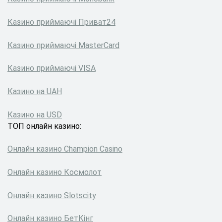
Казино приймаючі Приват24
Казино приймаючі MasterCard
Казино приймаючі VISA
Казино на UAH
Казино на USD
ТОП онлайн казино:
Онлайн казино Сhampion Сasino
Онлайн казино Космолот
Онлайн казино Slotscity
Онлайн казино БетКінг