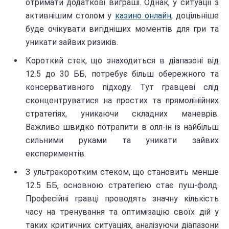
отримати додаткові виграші. Однак, у ситуації з
активнішим столом у
казино онлайн
, доцільніше
буде очікувати вигідніших моментів для гри та
уникати зайвих ризиків.
Короткий стек, що знаходиться в діапазоні від
12.5 до 30 ББ, потребує більш обережного та
консервативного підходу. Тут гравцеві слід
сконцентруватися на простих та прямолінійних
стратегіях, уникаючи складних маневрів.
Важливо швидко потрапити в олл-ін із найбільш
сильними руками та уникати зайвих
експериментів.
З ультракоротким стеком, що становить менше
12.5 ББ, основною стратегією стає пуш-фолд.
Професійні гравці проводять значну кількість
часу на тренування та оптимізацію своїх дій у
таких критичних ситуаціях, аналізуючи діапазони