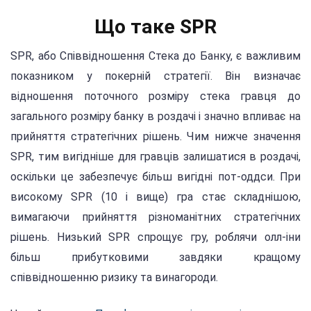
Що таке SPR
SPR, або Співвідношення Стека до Банку, є важливим
показником у покерній стратегії. Він визначає
відношення поточного розміру стека гравця до
загального розміру банку в роздачі і значно впливає на
прийняття стратегічних рішень. Чим нижче значення
SPR, тим вигідніше для гравців залишатися в роздачі,
оскільки це забезпечує більш вигідні пот-оддси. При
високому SPR (10 і вище) гра стає складнішою,
вимагаючи прийняття різноманітних стратегічних
рішень. Низький SPR спрощує гру, роблячи олл-іни
більш прибутковими завдяки кращому
співвідношенню ризику та винагороди.