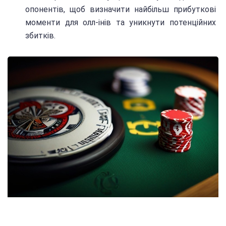
опонентів, щоб визначити найбільш прибуткові
моменти для олл-інів та уникнути потенційних
збитків.