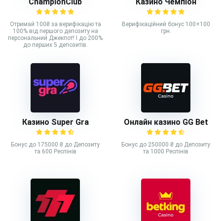
ChampionClub
Казино Чемпіон
Отримай 100₴ за верифікацію та
Верифікаційний бонус 100+100
100% від першого депозиту на
грн.
персональний Джекпот! І до 200%
до перших 5 депозитів.
Казино Super Gra
Онлайн казино GG Bet
Бонус до 175000 ₴ до Депозиту
Бонус до 250000 ₴ до Депозиту
та 600 Респінів
та 1000 Респінів