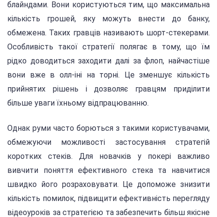
блайндами. Вони користуються тим, що максимальна
кількість грошей, яку можуть внести до банку,
обмежена. Таких гравців називають шорт-стекерами.
Особливість такої стратегії полягає в тому, що їм
рідко доводиться заходити далі за флоп, найчастіше
вони вже в олл-іні на торні. Це зменшує кількість
прийнятих рішень і дозволяє гравцям приділити
більше уваги їхньому відпрацюванню.
Однак руми часто борються з такими користувачами,
обмежуючи можливості застосування стратегій
коротких стеків. Для новачків у покері важливо
вивчити поняття ефективного стека та навчитися
швидко його розраховувати. Це допоможе знизити
кількість помилок, підвищити ефективність перегляду
відеоуроків за стратегією та забезпечить більш якісне