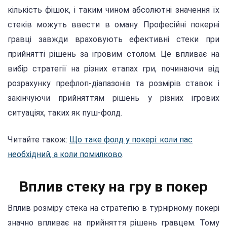
кількість фішок, і таким чином абсолютні значення їх
стеків можуть ввести в оману. Професійні покерні
гравці завжди враховують ефективні стеки при
прийнятті рішень за ігровим столом. Це впливає на
вибір стратегії на різних етапах гри, починаючи від
розрахунку префлоп-діапазонів та розмірів ставок і
закінчуючи прийняттям рішень у різних ігрових
ситуаціях, таких як пуш-фолд.
Читайте також:
Що таке фолд у покері: коли пас
необхідний, а коли помилково
.
Вплив стеку на гру в покер
Вплив розміру стека на стратегію в турнірному покері
значно впливає на прийняття рішень гравцем. Тому