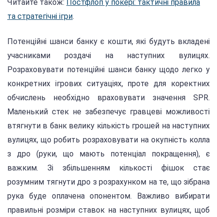
Читайте також:
Постфлоп у покері: тактичні правила
та стратегічні ігри
.
Потенційні шанси банку є кошти, які будуть вкладені
учасниками роздачі на наступних вулицях.
Розраховувати потенційні шанси банку щодо легко у
конкретних ігрових ситуаціях, проте для коректних
обчислень необхідно враховувати значення SPR.
Маленький стек не забезпечує гравцеві можливості
втягнути в банк велику кількість грошей на наступних
вулицях, що робить розраховувати на окупність колла
з дро (руки, що мають потенціал покращення), є
важким. Зі збільшенням кількості фішок стає
розумним тягнути дро з розрахунком на те, що зібрана
рука буде оплачена опонентом. Важливо вибирати
правильні розміри ставок на наступних вулицях, щоб