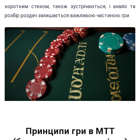
коротким стеком, також зустрічаються, і аналіз та
розбір роздач залишається важливою частиною гри.
Принципи гри в МТТ