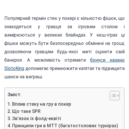
Популярний термін стек у покері є кількістю фішок, що
знаходяться у гравця за ігровим столом і
вимірюються у великих блайндах. У кеш-іграх ці
фішки можуть бути безпосередньо обмінені на гроші,
дозволяючи гравцям будь-якої миті оцінити свій
банкрол. А можливість отримати
бонуси казино
SlotoKing
допомагає примножити капітал та підвищити
шанси на виграш.
Зміст:
Вплив стеку на гру в покер
Що таке SPR
Зв’язок із фолд-еквіті
Принципи гри в МТТ (багатостолових турнірах)