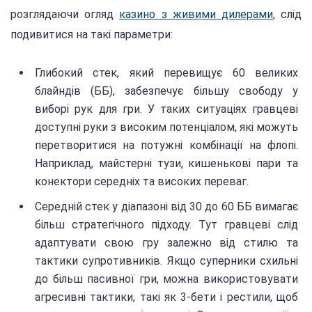
розглядаючи огляд
казино з живими дилерами
, слід
подивитися на такі параметри:
Глибокий стек, який перевищує 60 великих
блайндів (ББ), забезпечує більшу свободу у
виборі рук для гри. У таких ситуаціях гравцеві
доступні руки з високим потенціалом, які можуть
перетворитися на потужні комбінації на флопі.
Наприклад, майстерні тузи, кишенькові пари та
конектори середніх та високих переваг.
Середній стек у діапазоні від 30 до 60 ББ вимагає
більш стратегічного підходу. Тут гравцеві слід
адаптувати свою гру залежно від стилю та
тактики супротивників. Якщо суперники схильні
до більш пасивної гри, можна використовувати
агресивні тактики, такі як 3-бети і рестили, щоб