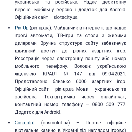
українська та російська. Надає десктопну
версію, мобільну версію і додаток для Android.
Офіційний сайт – slotscity.ua.
Pin-Up
(pin-up.ua). Майданчик в інтернеті, що надає
ігрові автомати, ТВ-ігри та столи з живими
дилерами. Зручна структура сайту забезпечує
швидкий доступ до різних азартних ігор.
Реєстрація через електронну пошту або номер
мобільного телефону. Володіє українською
ліцензією КРАІЛ №147 від 09.04.2021.
Представлено близько 6000 азартних ігор.
Офіційний сайт – pin-up.ua. Мови – українська та
російська. Техпідтримка через онлайн-чат,
контактний номер телефону – 0800 509 777.
Додаток для Android.
Cosmolot
(cosmolot.ua) – Перше офіційне
віртуальне казино в Україні під наглядом ігрової