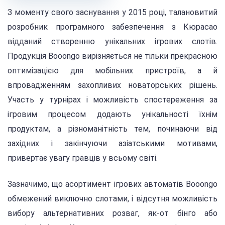
З моменту свого заснування у 2015 році, талановитий
розробник програмного забезпечення з Кюрасао
відданий створенню унікальних ігрових слотів.
Продукція Booongo вирізняється не тільки прекрасною
оптимізацією для мобільних пристроїв, а й
впровадженням захопливих новаторських рішень.
Участь у турнірах і можливість спостереження за
ігровим процесом додають унікальності їхнім
продуктам, а різноманітність тем, починаючи від
західних і закінчуючи азіатськими мотивами,
привертає увагу гравців у всьому світі.
Зазначимо, що асортимент ігрових автоматів Booongo
обмежений виключно слотами, і відсутня можливість
вибору альтернативних розваг, як-от бінго або