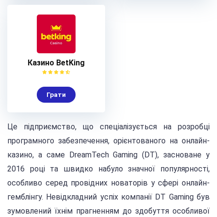
Казино BetKing
Грати
Це підприємство, що спеціалізується на розробці
програмного забезпечення, орієнтованого на онлайн-
казино, а саме DreamTech Gaming (DT), засноване у
2016 році та швидко набуло значної популярності,
особливо серед провідних новаторів у сфері онлайн-
гемблінгу. Невідкладний успіх компанії DT Gaming був
зумовлений їхнім прагненням до здобуття особливої