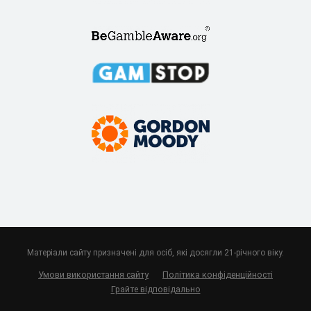
Матеріали сайту призначені для осіб, які досягли 21-річного віку.
Умови використання сайту
Політика конфіденційності
Грайте відповідально