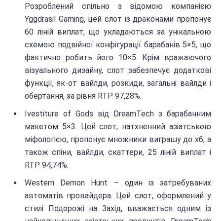
Розроблений спільно з відомою компанією
Yggdrasil Gaming, цей слот із драконами пропонує
60 ліній виплат, що укладаються за унікальною
схемою подвійної конфігурації барабанів 5×5, що
фактично робить його 10×5. Крім вражаючого
візуального дизайну, слот забезпечує додаткові
функції, як-от вайлди, розкиди, загальні вайлди і
обертання, за рівня RTP 97,28%.
Ivestiture of Gods від DreamTech з барабанним
макетом 5×3. Цей слот, натхненний азіатською
міфологією, пропонує множники виграшу до x6, а
також спіни, вайлди, скаттери, 25 ліній виплат і
RTP 94,74%.
Western Demon Hunt – один із затребуваних
автоматів провайдера. Цей слот, оформлений у
стилі Подорожі на Захід, вважається одним із