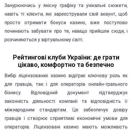
Занурюючись у якісну графіку та унікальні сюжети,
навіть ті клієнти, які зареєстрували свій акаунт, щоб
просто отримати бонуси казино, вже поступово
починають забувати про те, навіщо прийшли сюди, і
розчиняються у віртуальному світі.
Рейтингові клуби України: де грати
цікаво, комфортно та безпечно
Вибір ліцензованих казино відіграє ключову роль як
для гравців, так і для операторів онлайн-грального
бізнесу. Відповідний документ підтверджує
законність діяльності компанії та відповідність її
міжнародним стандартам. Це забезпечує довіру
гравців і створює сприятливі економічні умови для
операторів. Ліцензовані казино мають можливість