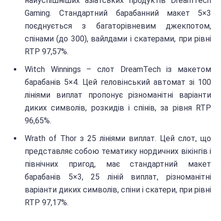
найуспішніших азіатських продуктів DreamTech
Gaming. Стандартний барабанний макет 5×3
поєднується з багаторівневим джекпотом,
спінами (до 300), вайлдами і скатерами, при рівні
RTP 97,57%.
Witch Winnings – слот DreamTech із макетом
барабанів 5×4. Цей геловінський автомат зі 100
лініями виплат пропонує різноманітні варіанти
диких символів, розкидів і спінів, за рівня RTP
96,65%.
Wrath of Thor з 25 лініями виплат. Цей слот, що
представляє собою тематику нордичних вікінгів і
північних пригод, має стандартний макет
барабанів 5×3, 25 ліній виплат, різноманітні
варіанти диких символів, спіни і скатери, при рівні
RTP 97,17%.