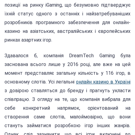
позиції на ринку iGaming, що безумовно підтверджує
їхній статус одного з останніх і найзатребуваніших
розробників програмного забезпечення для онлайн-
казино на азіатських, австралійських і європейських
ринках азартних ігор.
Здавалося б, компанія DreamTech Gaming була
заснована всього лише у 2016 році, але вже на цей
момент представляє загальну кількість у 116 ігор, в
основному слотів. Усі легальні
онлайн казино в Україні
з довірою ставляться до бренду і прагнуть укласти
співпрацю. З огляду на те, що компанія вибрала для
себе конкретний напрямок, орієнтований на
створення саме слотів, малоймовірно, що вони
стануть займатися розробкою ігор інших жанрів.
Однак, слід зазначити, що всі ігри, включені до