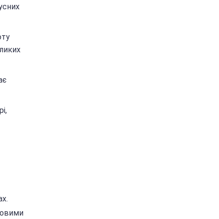
нусних
оту
еликих
ає
і,
ах.
ровими