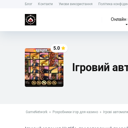
Блог
Контакти
Умови використання
Політика конфіден
Онлайн 
5.0
Ігровий ав
GameNetwork
»
Розробники ігор для казино
»
Ігрові автомат