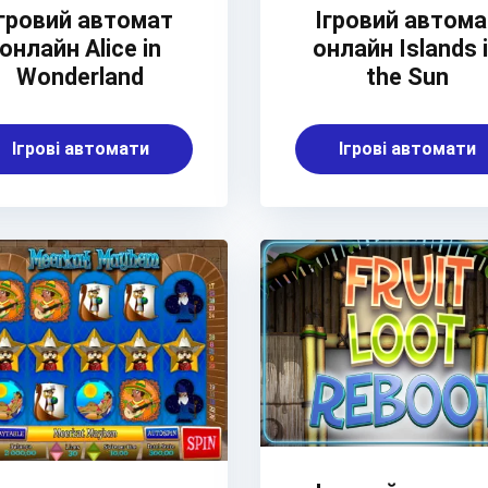
Ігровий автомат
Ігровий автома
онлайн Alice in
онлайн Islands 
Wonderland
the Sun
Ігрові автомати
Ігрові автомати