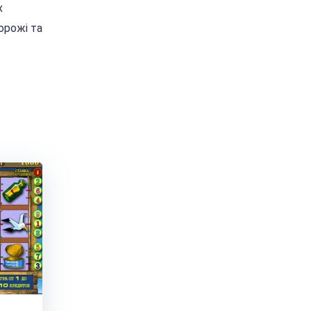
х
дорожі та