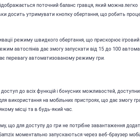
відображається поточний баланс гравця, який можна легко
авки досить утримувати кнопку обертання, що робить проц
вації режиму швидкого обертання, що прискорює ігровий
ежим автоспінів дає змогу запускати від 15 до 100 автом
ддає перевагу автоматизованому режиму гри.
й доступ до всіх функцій і бонусних можливостей, доступни
 для використання на мобільних пристроях, що дає змогу г
кому місці та в будь-який час.
ому, що для доступу до гри не потрібне завантаження дода
д Gamzix моментально запускаються через веб-браузер моб