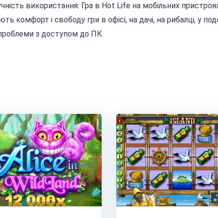
ність використання. Гра в Hot Life на мобільних пристроя
ть комфорт і свободу гри в офісі, на дачі, на рибалці, у по
проблеми з доступом до ПК.