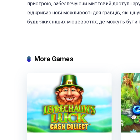
пристрою, забезпечуючи миттєвий доступ і зруч
відкриває нові можливості для гравців, які ціную
будь-яких інших місцевостях, де можуть бути 
More Games