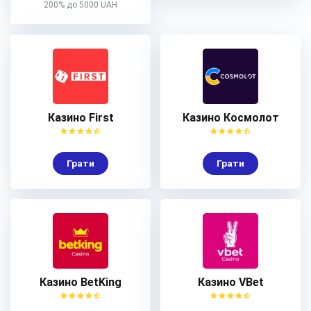
200% до 5000 UAH
Казино First
Казино Космолот
Грати
Грати
Казино BetKing
Казино VBet