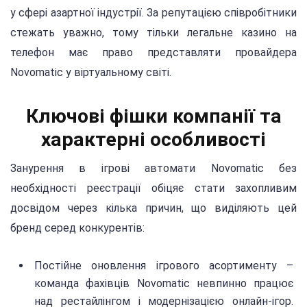
у сфері азартної індустрії. За репутацією співробітники
стежать уважно, тому тільки легальне казино на
телефон має право представляти провайдера
Novomatic у віртуальному світі.
Ключові фішки компанії та
характерні особливості
Занурення в ігрові автомати Novomatic без
необхідності реєстрації обіцяє стати захопливим
досвідом через кілька причин, що виділяють цей
бренд серед конкурентів:
Постійне оновлення ігрового асортименту –
команда фахівців Novomatic невпинно працює
над рестайлінгом і модернізацією онлайн-ігор.