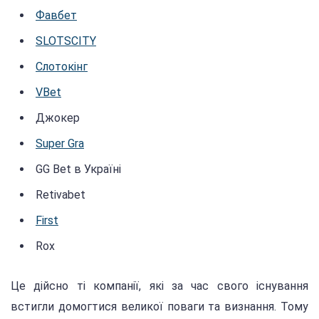
Фавбет
SLOTSCITY
Слотокінг
VBet
Джокер
Super Gra
GG Bet в Україні
Retivabet
First
Rox
Це дійсно ті компанії, які за час свого існування
встигли домогтися великої поваги та визнання. Тому