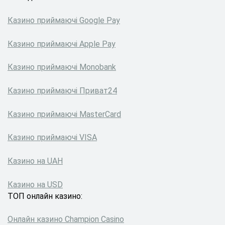
Казино приймаючі Google Pay
Казино приймаючі Apple Pay
Казино приймаючі Monobank
Казино приймаючі Приват24
Казино приймаючі MasterCard
Казино приймаючі VISA
Казино на UAH
Казино на USD
ТОП онлайн казино:
Онлайн казино Сhampion Сasino