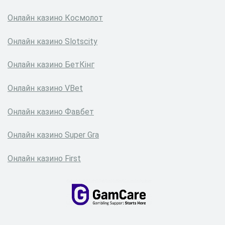
Онлайн казино Космолот
Онлайн казино Slotscity
Онлайн казино БетКінг
Онлайн казино VBet
Онлайн казино Фавбет
Онлайн казино Super Gra
Онлайн казино First