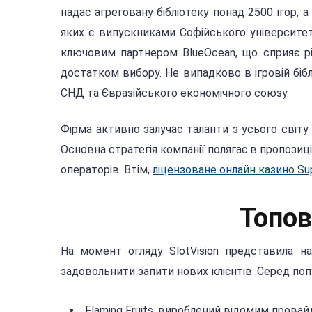
надає агреговану бібліотеку понад 2500 ігор, 
яких є випускниками Софійського університету,
ключовим партнером BlueOcean, що сприяє рі
достатком вибору. Не випадково в ігровій бібл
СНД та Євразійського економічного союзу.
Фірма активно залучає таланти з усього світу
Основна стратегія компанії полягає в пропозиц
операторів. Втім,
ліцензоване онлайн казино Sup
Топов
На момент огляду SlotVision представила н
задовольнити запити нових клієнтів. Серед поп
Flaming Fruits, вироблений відомим прова