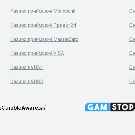
Казино приймаючі Monobank
Он
Казино приймаючі Приват24
Он
Казино приймаючі MasterCard
Он
Казино приймаючі VISA
Он
Казино на UAH
Он
Казино на USD
Он