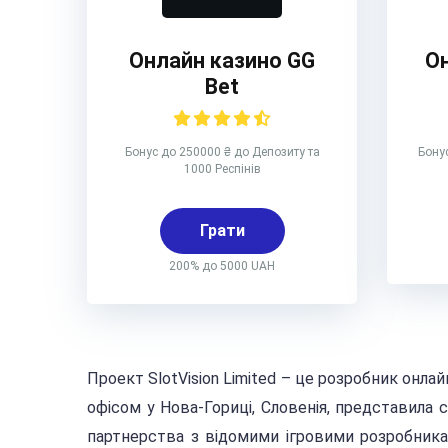
Онлайн казино GG
Он
Bet
Бонус до 250000 ₴ до Депозиту та
Бонус
1000 Респінів
Грати
200% до 5000 UAH
Проект SlotVision Limited – це розробник онлайн
офісом у Нова-Гориці, Словенія, представила с
партнерства з відомими ігровими розробниками