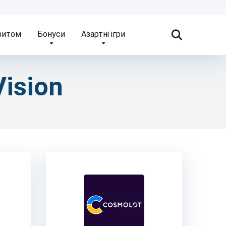
зитом
Бонуси
Азартні ігри
ision