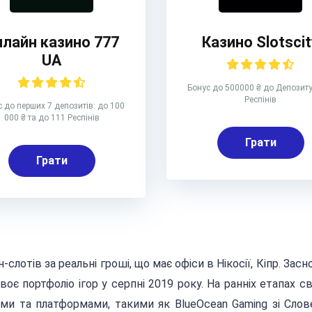
лайн казино 777
Казино Slotscit
UA
Бонус до 500000 ₴ до Депозиту
Респінів
 до перших 7 депозитів: до 100
000 ₴ та до 111 Респінів
Грати
Грати
-слотів за реальні гроші, що має офіси в Нікосії, Кіпр. За
воє портфоліо ігор у серпні 2019 року. На ранніх етапах св
 та платформами, такими як BlueOcean Gaming зі Словені