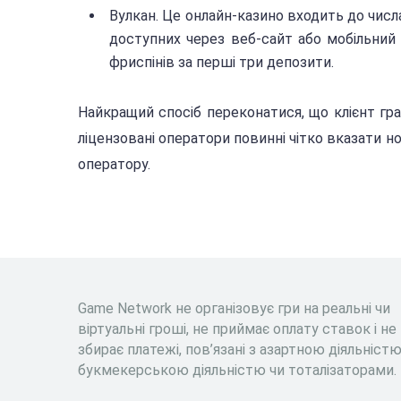
Вулкан. Це онлайн-казино входить до числа
доступних через веб-сайт або мобільний 
фриспінів за перші три депозити.
Найкращий спосіб переконатися, що клієнт грає
ліцензовані оператори повинні чітко вказати но
оператору.
Game Network не організовує гри на реальні чи
віртуальні гроші, не приймає оплату ставок і не
збирає платежі, пов’язані з азартною діяльністю
букмекерською діяльністю чи тоталізаторами.