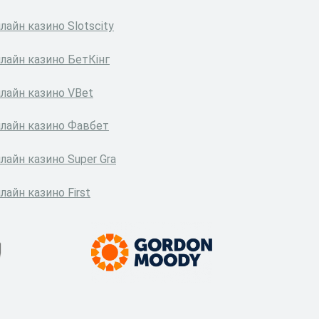
лайн казино Slotscity
лайн казино БетКінг
лайн казино VBet
лайн казино Фавбет
лайн казино Super Gra
лайн казино First