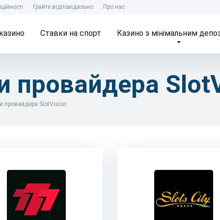
ційності
Грайте відповідально
Про нас
казино
Ставки на спорт
Казино з мінімальним депо
и провайдера SlotV
ти провайдера SlotVision