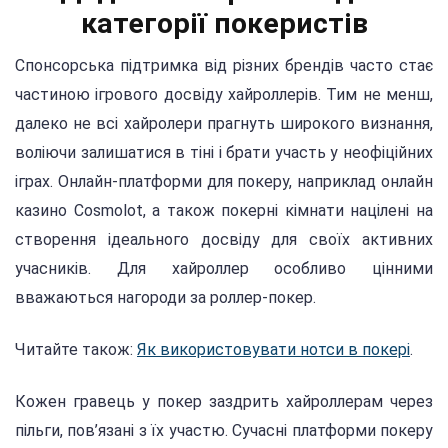
категорії покеристів
Спонсорська підтримка від різних брендів часто стає
частиною ігрового досвіду хайроллерів. Тим не менш,
далеко не всі хайролери прагнуть широкого визнання,
воліючи залишатися в тіні і брати участь у неофіційних
іграх. Онлайн-платформи для покеру, наприклад онлайн
казино Cosmolot, а також покерні кімнати націлені на
створення ідеального досвіду для своїх активних
учасників. Для хайроллер особливо цінними
вважаються нагороди за роллер-покер.
Читайте також:
Як використовувати нотси в покері
.
Кожен гравець у покер заздрить хайроллерам через
пільги, пов’язані з їх участю. Сучасні платформи покеру