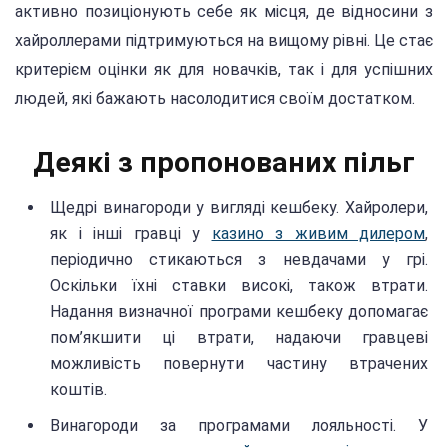
активно позиціонують себе як місця, де відносини з
хайроллерами підтримуються на вищому рівні. Це стає
критерієм оцінки як для новачків, так і для успішних
людей, які бажають насолодитися своїм достатком.
Деякі з пропонованих пільг
Щедрі винагороди у вигляді кешбеку. Хайролери,
як і інші гравці у
казино з живим дилером
,
періодично стикаються з невдачами у грі.
Оскільки їхні ставки високі, також втрати.
Надання визначної програми кешбеку допомагає
пом’якшити ці втрати, надаючи гравцеві
можливість повернути частину втрачених
коштів.
Винагороди за програмами лояльності. У