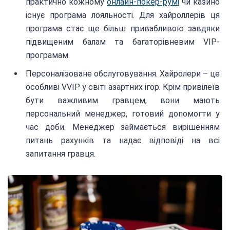
практично кожному
онлайн-покер-румі
чи казино
існує програма лояльності. Для хайроллерів ця
програма стає ще більш привабливою завдяки
підвищеним балам та багаторівневим VIP-
програмам.
Персоналізоване обслуговування. Хайролери – це
особливі VVIP у світі азартних ігор. Крім привілеїв
бути важливим гравцем, вони мають
персональний менеджер, готовий допомогти у
час доби. Менеджер займається вирішенням
питань рахунків та надає відповіді на всі
запитання гравця.