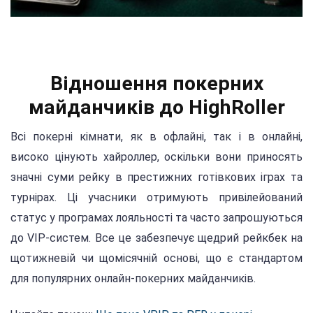
Відношення покерних
майданчиків до HighRoller
Всі покерні кімнати, як в офлайні, так і в онлайні,
високо цінують хайроллер, оскільки вони приносять
значні суми рейку в престижних готівкових іграх та
турнірах. Ці учасники отримують привілейований
статус у програмах лояльності та часто запрошуються
до VIP-систем. Все це забезпечує щедрий рейкбек на
щотижневій чи щомісячній основі, що є стандартом
для популярних онлайн-покерних майданчиків.