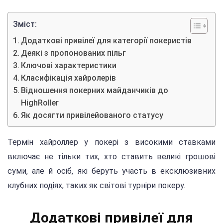
Зміст:
Додаткові привілеї для категорії покеристів
Деякі з пропонованих пільг
Ключові характеристики
Класифікація хайролерів
Відношення покерних майданчиків до
HighRoller
Як досягти привілейованого статусу
Термін хайроллер у покері з високими ставками
включає не тільки тих, хто ставить великі грошові
суми, але й осіб, які беруть участь в ексклюзивних
клубних подіях, таких як світові турніри покеру.
Додаткові привілеї для