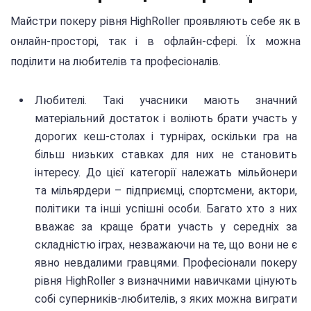
Майстри покеру рівня HighRoller проявляють себе як в
онлайн-просторі, так і в офлайн-сфері. Їх можна
поділити на любителів та професіоналів.
Любителі. Такі учасники мають значний
матеріальний достаток і воліють брати участь у
дорогих кеш-столах і турнірах, оскільки гра на
більш низьких ставках для них не становить
інтересу. До цієї категорії належать мільйонери
та мільярдери – підприємці, спортсмени, актори,
політики та інші успішні особи. Багато хто з них
вважає за краще брати участь у середніх за
складністю іграх, незважаючи на те, що вони не є
явно невдалими гравцями. Професіонали покеру
рівня HighRoller з визначними навичками цінують
собі суперників-любителів, з яких можна виграти