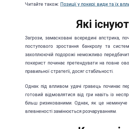
Читайте також:
Позиції у покері: види та їх вп
Які існую
Загрози, замасковані всередині апстрика, по
поступового зростання банкролу та систем
захоплюючій подорожі неможливо передбачити
покерист починає претендувати на повне ово
правильної стратегії, досяг стабільності.
Однак під впливом удачі гравець починає п
готовий відмовлятися від гри навіть із нес
більш ризикованими. Однак, як це неминуче в
впевненості замінюється розчаруванням.