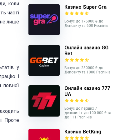
ди, коли
Казино Super Gra
ть часті
 не лише
Бонус до 175000 ₴ до
Депозиту та 600 Респінів
Онлайн казино GG
Bet
ьтатів у
Бонус до 250000 ₴ до
Депозиту та 1000 Респінів
трацію і
я повної
Онлайн казино 777
UA
Бонус до перших 7
находить
депозитів: до 100 000 ₴ та
до 111 Респінів
і. Проте
Казино BetKing