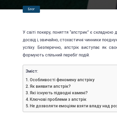
Блог
У світі покеру, поняття “апстрик” є складною 
досвід і, звичайно, стохастичні чинники поєдн
успіху. Безперечно, апстрік виступає як св
формують спільний перебіг подій.
Зміст:
Особливості феномену апстріку
Як виявити апстрік?
Які існують підводні камені?
Ключові проблеми з апстрік
Не дозволяти емоціям взяти владу над р