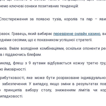
немо ключові ознаки позитивних тенденцій:
 Спостереження за появою тузів, королів та пар – яв
азок. Гравець, який вибирає
перевірене онлайн казино
, 
дніми сесіями, що є показником успішної стратегії.
ків. Вміле володіння комбінаціями, оскільки опоненти ре
в і піддаючись блефам.
риклад, флеш з 9 аутами відбувається кожну третю гру
ю ймовірності.
прибутковості, яке може бути розраховане індивідуально
забезпечення. У випадку, якщо зміни в результатах пов’
 принципів вибору столу, зниженням лімітів чи ко
випадковості.