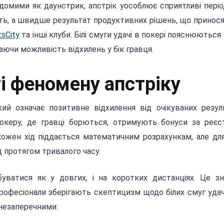
ідомими як даунстрик, апстрік уособлює сприятливі періо
сть, а швидше результат продуктивних рішень, що принося
sCity
та інші клуби. Білі смуги удачі в покері пояснюються
ючи можливість відхилень у бік гравця.
і феномену апстріку
кий означає позитивне відхилення від очікуваних резул
покеру, де гравці борються, отримують бонуси за реєс
ожен хід піддається математичним розрахункам, але дл
д протягом тривалого часу.
уватися як у довгих, і на коротких дистанціях. Це з
професіонали зберігають скептицизм щодо білих смуг удач
незаперечними: