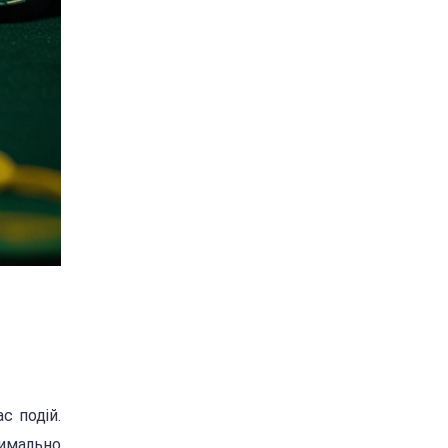
с подій.
имально