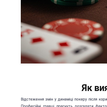
Як ви
Відстеження змін у динаміці покеру після кори
Професійні гравці прагнуть розгадати факт