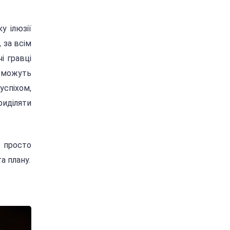
у ілюзії
 за всім
і гравці
и можуть
успіхом,
риділяти
ж просто
а плану.