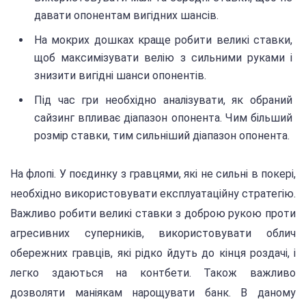
давати опонентам вигідних шансів.
На мокрих дошках краще робити великі ставки,
щоб максимізувати велію з сильними руками і
знизити вигідні шанси опонентів.
Під час гри необхідно аналізувати, як обраний
сайзинг впливає діапазон опонента. Чим більший
розмір ставки, тим сильніший діапазон опонента.
На флопі. У поєдинку з гравцями, які не сильні в покері,
необхідно використовувати експлуатаційну стратегію.
Важливо робити великі ставки з доброю рукою проти
агресивних суперників, використовувати облич
обережних гравців, які рідко йдуть до кінця роздачі, і
легко здаються на контбети. Також важливо
дозволяти маніякам нарощувати банк. В даному