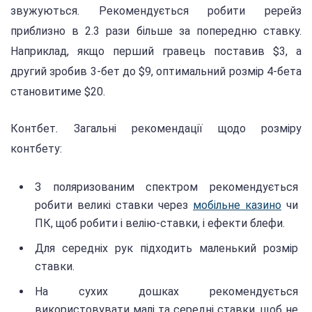
звужуються. Рекомендується робити ререйз
приблизно в 2.3 рази більше за попередню ставку.
Наприклад, якщо перший гравець поставив $3, а
другий зробив 3-бет до $9, оптимальний розмір 4-бета
становитиме $20.
Контбет
.
Загальні рекомендації щодо розміру
контбету:
З поляризованим спектром рекомендується
робити великі ставки через
мобільне казино
чи
ПК, щоб робити і велію-ставки, і ефекти блефи.
Для середніх рук підходить маленький розмір
ставки.
На сухих дошках рекомендується
використовувати малі та середні ставки, щоб не