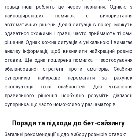
гравці іноді роблять це через незнання. Однією з
найпоширеніших помилок є використання
автоматичних рішень. Деякі ситуації в покері можуть
здаватися схожими, і гравці часто приймають ті самі
рішення. Однак кожна ситуація є унікальною і вимагає
аналізу інформації, щоб визначити найкращий розмір
ставки. Ще одна поширена помилка – застосування
збалансованої стратегії проти аматорів. Слабких
суперників найкраще перемагати за рахунок
експлуатації їхніх слабкостей. Для ухвалення
правильного рішення необхідно розуміти діапазон
суперника, що часто неможливо у разі аматорів.
Поради та підходи до бет-сайзингу
Загальні рекомендації щодо вибору розмірів ставок: