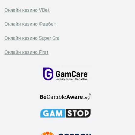
Онлайн казино VBet
Онлайн казино Фавбет
Онлайн казино Super Gra
Онлайн казино First