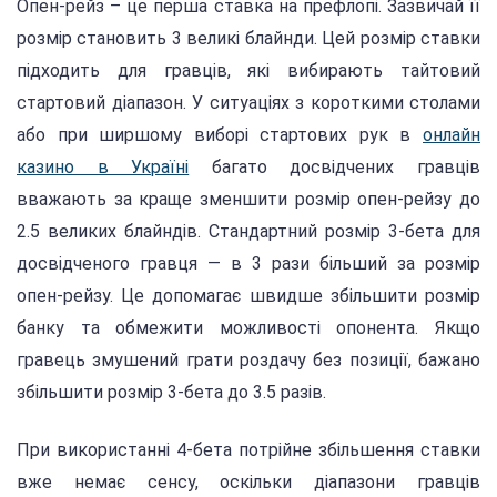
Опен-рейз – це перша ставка на префлопі. Зазвичай її
розмір становить 3 великі блайнди. Цей розмір ставки
підходить для гравців, які вибирають тайтовий
стартовий діапазон. У ситуаціях з короткими столами
або при ширшому виборі стартових рук в
онлайн
казино в Україні
багато досвідчених гравців
вважають за краще зменшити розмір опен-рейзу до
2.5 великих блайндів. Стандартний розмір 3-бета для
досвідченого гравця — в 3 рази більший за розмір
опен-рейзу. Це допомагає швидше збільшити розмір
банку та обмежити можливості опонента. Якщо
гравець змушений грати роздачу без позиції, бажано
збільшити розмір 3-бета до 3.5 разів.
При використанні 4-бета потрійне збільшення ставки
вже немає сенсу, оскільки діапазони гравців