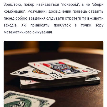
Зрештою, покер називається “покером”, а не “збери
комбінацію”. Розумний і досвідчений гравець ставить
перед собою завдання слідувати стратегії та вживати
заходів, які приносять прибуток з точки зору
математичного очікування.