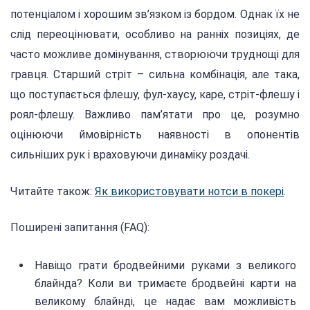
потенціалом і хорошим зв’язком із бордом. Однак їх не
слід переоцінювати, особливо на ранніх позиціях, де
часто можливе домінування, створюючи труднощі для
гравця. Старший стріт – сильна комбінація, але така,
що поступається флешу, фул-хаусу, каре, стріт-флешу і
роял-флешу. Важливо пам’ятати про це, розумно
оцінюючи ймовірність наявності в опонентів
сильніших рук і враховуючи динаміку роздачі.
Читайте також:
Як використовувати нотси в покері
.
Поширені запитання (FAQ):
Навіщо грати бродвейними руками з великого
блайнда? Коли ви тримаєте бродвейні карти на
великому блайнді, це надає вам можливість