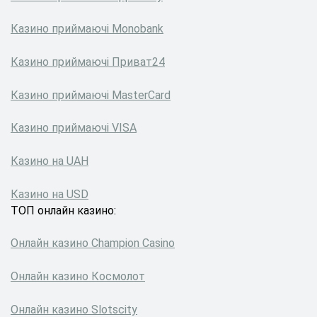
Казино приймаючі Monobank
Казино приймаючі Приват24
Казино приймаючі MasterCard
Казино приймаючі VISA
Казино на UAH
Казино на USD
ТОП онлайн казино:
Онлайн казино Сhampion Сasino
Онлайн казино Космолот
Онлайн казино Slotscity