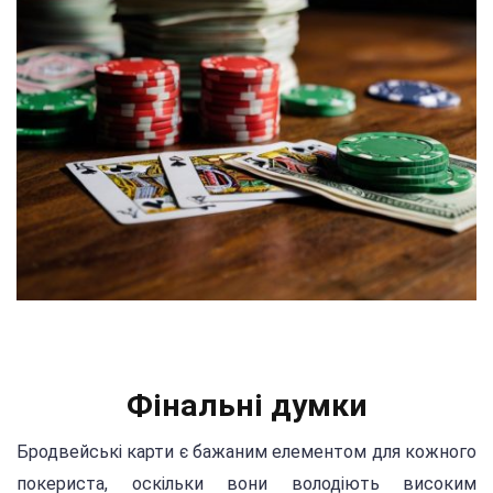
Фінальні думки
Бродвейські карти є бажаним елементом для кожного
покериста, оскільки вони володіють високим