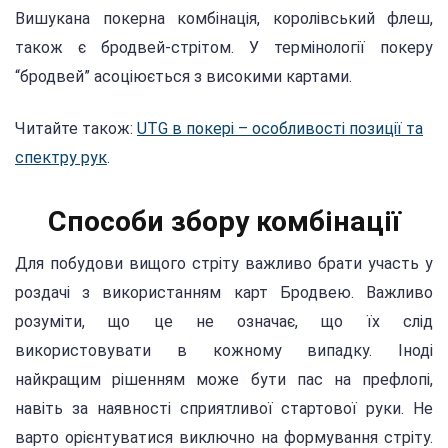
Вишукана покерна комбінація, королівський флеш,
також є бродвей-стрітом. У термінології покеру
“бродвей” асоціюється з високими картами.
Читайте також:
UTG в покері – особливості позиції та
спектру рук
.
Способи збору комбінації
Для побудови вищого стріту важливо брати участь у
роздачі з використанням карт Бродвею. Важливо
розуміти, що це не означає, що їх слід
використовувати в кожному випадку. Іноді
найкращим рішенням може бути пас на префлопі,
навіть за наявності сприятливої стартової руки. Не
варто орієнтуватися виключно на формування стріту.