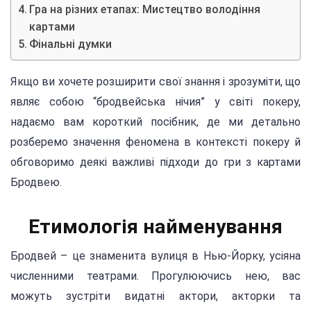
Гра на різних етапах: Мистецтво володіння
картами
Фінальні думки
Якщо ви хочете розширити свої знання і зрозуміти, що
являє собою “бродвейська нічия” у світі покеру,
надаємо вам короткий посібник, де ми детально
розберемо значення феномена в контексті покеру й
обговоримо деякі важливі підходи до гри з картами
Бродвею.
Етимологія найменування
Бродвей – це знаменита вулиця в Нью-Йорку, усіяна
численними театрами. Прогулюючись нею, вас
можуть зустріти видатні актори, акторки та