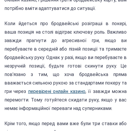
потрібно вміти адаптуватися до ситуації.
Коли йдеться про бродвейські розіграші в покері,
ваша позиція на столі відіграє ключову роль. Важливо
завжди прагнути до агресивної гри, якщо ви
перебуваєте в середній або пізній позиції та тримаєте
бродвейську руку. Однак у разі, якщо ви перебуваєте в
незручній позиції, будьте готові скинути руку. Це
пов’язано з тим, що хоча бродвейська пряма
вважається сильною рукою за стандартами покеру та
гри через
перевірені онлайн казино
, її завжди можна
перемогти. Тому готуйтеся скидати руку, якщо у вас
немає інформаційної переваги над суперниками.
Крім того, якщо перед вами вже були три ставки або