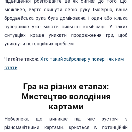
підвищення, розглядайте це як сигнал до того, що,
можливо, варто скинути свою руку. Імовірно, ваша
бродвейська рука була домінована, і один або кілька
суперників уже мають сильніші комбінації. У таких
ситуаціях краще уникати продовження гри, щоб
уникнути потенційних проблем.
Читайте також:
Хто такий хайроллер у покері і як ним
стати
.
Гра на різних етапах:
Мистецтво володіння
картами
Небезпека, що виникає під час зустрічі з
різноманітними картами, криється в потенційній