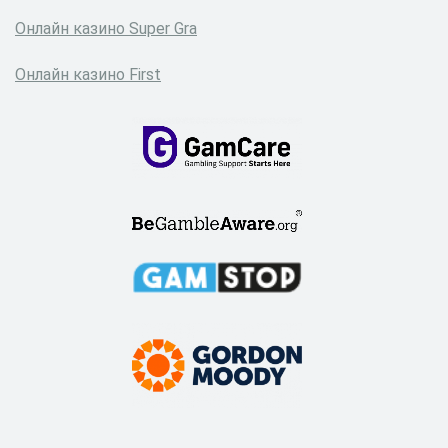
Онлайн казино Super Gra
Онлайн казино First