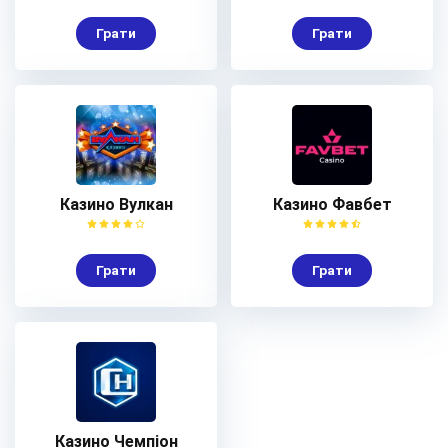
Грати
Грати
Казино Вулкан
Казино Фавбет
Грати
Грати
Казино Чемпіон