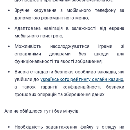
Зручне керування з мобільного телефону за
допомогою різноманітного меню;
Адаптована навігація в залежності від екрана
мобільного пристрою;
Можливість насолоджуватися іграми зі
справжніми дилерами без шкоди для
функціональності та якості зображення;
Високі стандарти безпеки, особливо закладів, які
увійшли до
українського рейтингу онлайн казино
,
а також гарантії конфіденційності, безпеки
грошових операцій та збереження даних.
Але не обійшлося тут і без мінусів:
Необхідність завантаження файлу з огляду на