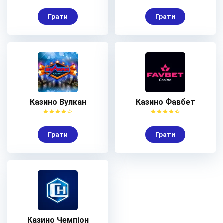
Грати
Грати
Казино Вулкан
Казино Фавбет
Грати
Грати
Казино Чемпіон