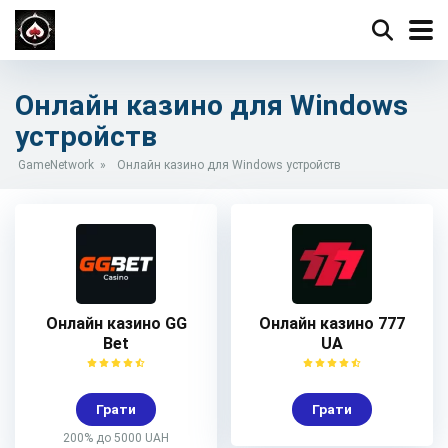
Онлайн казино для Windows
устройств
GameNetwork
»
Онлайн казино для Windows устройств
Онлайн казино GG
Онлайн казино 777
Bet
UA
Грати
Грати
200% до 5000 UAH