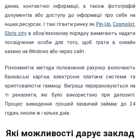
даних, контактної інформації, а також фотографій
документів або доступу до інформації про себе на
інших ресурсах. І такі гіганти ринку як
Pin-Up
,
Cosmolot
,
Slots city
в обов’язковому порядку вимагають надати
посвідчення особи для того, щоб грати в онлайн
казино на Windows або через сайт.
Різноманітні методи поповнення рахунку включають
банківські картки, електронні платіжні системи та
криптовалютні гаманці. Виграші перераховуються на
ті реквізити, які було використано при депозиті.
Процес виведення грошей зазвичай займає до 24
годин, інколи ж і кілька днів.
Які можливості дарує заклад