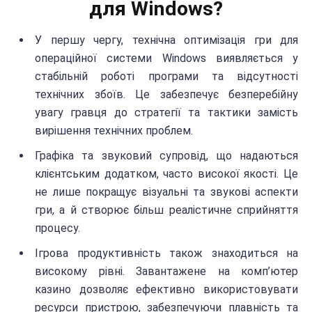
для Windows?
У першу чергу, технічна оптимізація гри для
операційної системи Windows виявляється у
стабільній роботі програми та відсутності
технічних збоїв. Це забезпечує безперебійну
увагу гравця до стратегії та тактики замість
вирішення технічних проблем.
Графіка та звуковий супровід, що надаються
клієнтським додатком, часто високої якості. Це
не лише покращує візуальні та звукові аспекти
гри, а й створює більш реалістичне сприйняття
процесу.
Ігрова продуктивність також знаходиться на
високому рівні. Завантажене на комп’ютер
казино дозволяє ефективно використовувати
ресурси пристрою, забезпечуючи плавність та