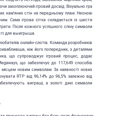
чи захоплюючий ігровий досвід. Візуально гра
х кам’яних стін на передньому плані. Неонові
им. Сама ігрова сітка складається із шести
грати. Після кожного успішного спіну символи
сті для выигрыша.
у любителів онлайн-слотів. Команда розробників
привабливіше, ніж його попередник, з деталями
ика, що супроводжує ігровий процес, додає
Megaways, що забезпечує до 117,649 способів
я місцем новим символам. За наявності нових
онувати RTP від 96,14% до 96,5% залежно від
безпечують виграші, а золоті дикі символи
?
ики та принести виграш без будь-яких фінансових