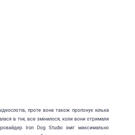
відеослотів, проте вона також пропонує кілька
лася в тіні, все змінилося, коли вони отримали
провайдер Iron Dog Studio зміг максимально