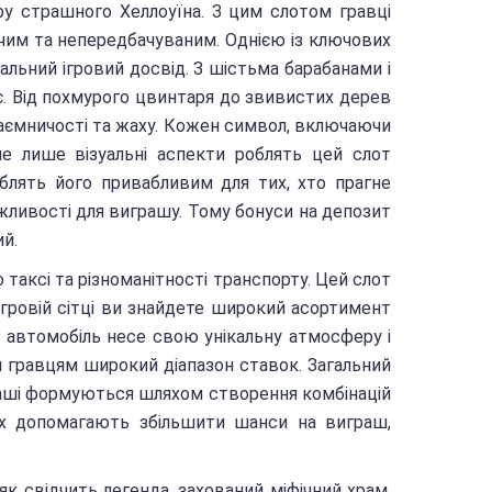
еру страшного Хеллоуїна. З цим слотом гравці
чим та непередбачуваним. Однією із ключових
альний ігровий досвід. З шістьма барабанами і
ає. Від похмурого цвинтаря до звивистих дерев
аємничості та жаху. Кожен символ, включаючи
е лише візуальні аспекти роблять цей слот
блять його привабливим для тих, хто прагне
жливості для виграшу. Тому бонуси на депозит
ий.
 таксі та різноманітності транспорту. Цей слот
а ігровій сітці ви знайдете широкий асортимент
н автомобіль несе свою унікальну атмосферу і
чи гравцям широкий діапазон ставок. Загальний
граші формуються шляхом створення комбінацій
нах допомагають збільшити шанси на виграш,
 як свідчить легенда, захований міфічний храм,