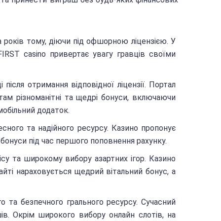
ка років тому, діючи під офшорною ліцензією. У
IRST casino привертає увагу гравців своїми
і після отримання відповідної ліцензії. Портал
там різноманітні та щедрі бонуси, включаючи
 мобільний додаток.
есного та надійного ресурсу. Казино пропонує
 бонуси під час першого поповнення рахунку.
ісу та широкому вибору азартних ігор. Казино
сайті нараховується щедрий вітальний бонус, а
о та безпечного грального ресурсу. Сучасний
ів. Окрім широкого вибору онлайн слотів, на