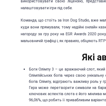
використовувати свою ліцензію, представи
налаштовувати ігри під себе.
Команда, що стоїть за Iron Dog Studio, вже ма
куди вони прямували, тому надійні онлайн ка
нагороду за гру року на EGR Awards 2020 року
мальовничій графіці і, як правило, обіцяють RT
Які а
Боги Олімпу 3 – це вражаючий слот, яки
Олімпійських богів через свою унікальну
богів Олімпу, відіграють важливу роль у 
Гера може перетворити символи на бараб
ключових аспектів слота є його мінлива м
96,06%, що робить її привабливим варіанто