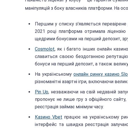
маніпуляцій з боку власників платформи. На ос
Першим у списку з’являється перевірене
2021 році платформа отримала ліцензію 
щедрими бонусами на перший депозит, зр
Cosmolot
, як і багато інших онлайн казин
славиться своєю бездоганною репутацією
бонуси на перший депозит, а також велику к
На українському
онлайн ринку казино Slo
різноманітні азартні ігри, включаючи вели
Pin Up
, незважаючи на свій недавній зап
пропонує не лише гру з офіційного сайту,
реєстрація займає мінімум часу.
Казино Vbet
працює на українському ринк
інтерфейс та швидка реєстрація залучаю