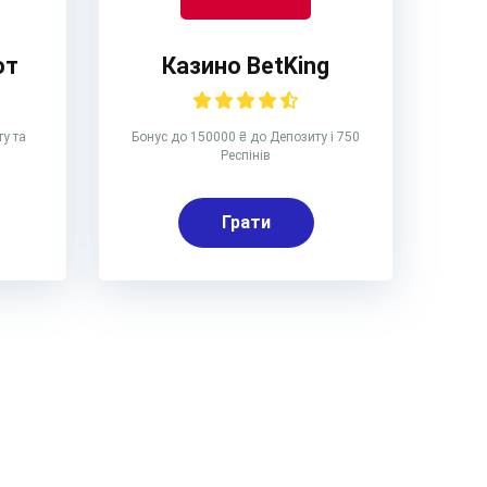
от
Казино BetKing
у та
Бонус до 150000 ₴ до Депозиту і 750
Респінів
Грати