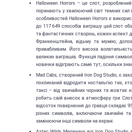
Halloween Horrors – це слот, розроблени
поринають у хвилюючий світ темних сил і
особливостей Halloween Horrors є викорис
до 117 649 способів виграшу цей слот обі
та фантастичних створінь, кожен аспект
Франкенштейна, відьму та мумію, допов
привабливим. Його висока волатильність
великих виграшів. Функція падіння симво
новачки відіграють саме тут, оскільки зн
Mad Cabs, створений Iron Dog Studio, є за
покликаний відродити ностальгію тих, хто 
таксі – від звичайних чорних та жовтих к
робить свій внесок в атмосферу гри. Слот
відсоток повернення до гравця складає 9
різних символів, включаючи звичайні та
замінюючи інші символи на екрані.
Aztec Wilds Megaways від Iron Dog Studio 