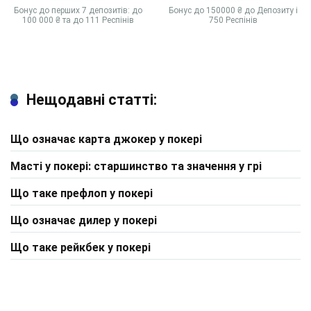
Бонус до перших 7 депозитів: до
Бонус до 150000 ₴ до Депозиту і
100 000 ₴ та до 111 Респінів
750 Респінів
Нещодавні статті:
Що означає карта джокер у покері
Масті у покері: старшинство та значення у грі
Що таке префлоп у покері
Що означає дилер у покері
Що таке рейкбек у покері