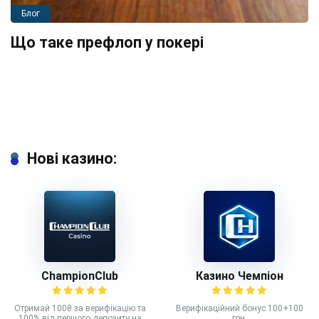
Блог
Що таке префлоп у покері
Нові казино:
ChampionClub
Казино Чемпіон
Отримай 100₴ за верифікацію та
Верифікаційний бонус 100+100
100% від першого депозиту на
грн.