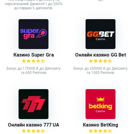
персональний Джекпот! І до 200%
до перших 5 депозитів.
Казино Super Gra
Онлайн казино GG Bet
Бонус до 175000 ₴ до Депозиту
Бонус до 250000 ₴ до Депозиту
та 600 Респінів
та 1000 Респінів
Онлайн казино 777 UA
Казино BetKing