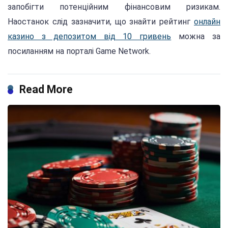
запобігти потенційним фінансовим ризикам.
Наостанок слід зазначити, що знайти рейтинг
онлайн
казино з депозитом від 10 гривень
можна за
посиланням на порталі Game Network.
Read More