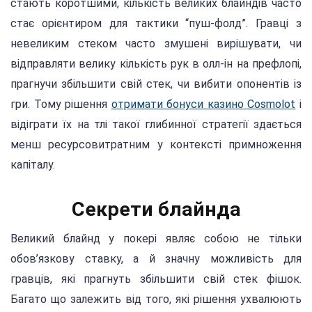
стають коротшими, кількість великих блайндів часто
стає орієнтиром для тактики “пуш-фолд”. Гравці з
невеликим стеком часто змушені вирішувати, чи
відправляти велику кількість рук в олл-ін на префлопі,
прагнучи збільшити свій стек, чи вибити опонентів із
гри. Тому рішення
отримати бонуси казино Cosmolot
і
відіграти їх на тлі такої глибинної стратегії здається
менш ресурсовитратним у контексті примноження
капіталу.
Секрети блайнда
Великий блайнд у покері являє собою не тільки
обов’язкову ставку, а й значну можливість для
гравців, які прагнуть збільшити свій стек фішок.
Багато що залежить від того, які рішення ухвалюють