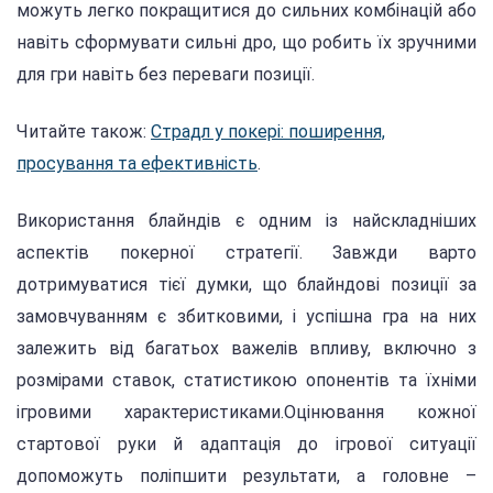
можуть легко покращитися до сильних комбінацій або
навіть сформувати сильні дро, що робить їх зручними
для гри навіть без переваги позиції.
Читайте також:
Страдл у покері: поширення,
просування та ефективність
.
Використання блайндів є одним із найскладніших
аспектів покерної стратегії. Завжди варто
дотримуватися тієї думки, що блайндові позиції за
замовчуванням є збитковими, і успішна гра на них
залежить від багатьох важелів впливу, включно з
розмірами ставок, статистикою опонентів та їхніми
ігровими характеристиками.Оцінювання кожної
стартової руки й адаптація до ігрової ситуації
допоможуть поліпшити результати, а головне –