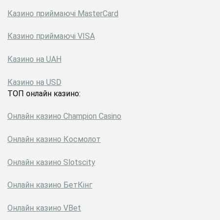
Казино приймаючі MasterCard
Казино приймаючі VISA
Казино на UAH
Казино на USD
ТОП онлайн казино:
Онлайн казино Сhampion Сasino
Онлайн казино Космолот
Онлайн казино Slotscity
Онлайн казино БетКінг
Онлайн казино VBet