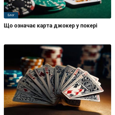
Блог
Що означає карта джокер у покері