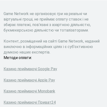
Game Network не організовує гри на реальні чи
віртуальні гроші, не приймає оплату ставок і не
збирає платежі, пов’язані з азартною діяльністю,
букмекерською діяльністю чи тоталізаторами.
Контент, розміщений на сайті Game Network, наданий
виключно в інформаційних цілях і є суб’єктивною
думкою наших експертів.
Методи оплати:
Казино приймаючі Google Pay
Казино приймаючі Apple Pay
Казино приймаючі Monobank
Казино приймаючі Приват24