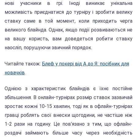
нові учасники в грі. Іноді виникає унікальна
можливість приєднатися до турніру і зробити велику
ставку саме в той момент, коли приходить черга
великого блайнда. Однак, якщо події розвиваються не
на вашу користь, вам доведеться робити ставку
наосліп, порушуючи звичний порядок.
Читайте також:
Блеф у покері від А до Я: посібник для
новачків
.
Однією з характеристик блайндів є їхнє постійне
збільшення. В онлайн-турнірах розмір ставок зазвичай
зростає кожні 10-15 хвилин, тоді як в офлайн-турнірах
гравці роблять свої внески щогодини, не частіше ніж
1-2 рази на годину. Це пов’язано з тим, що офлайн-
роздачі займають більше часу через необхідність