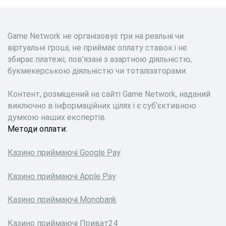
Game Network не організовує гри на реальні чи
віртуальні гроші, не приймає оплату ставок і не
збирає платежі, пов’язані з азартною діяльністю,
букмекерською діяльністю чи тоталізаторами.
Контент, розміщений на сайті Game Network, наданий
виключно в інформаційних цілях і є суб’єктивною
думкою наших експертів.
Методи оплати:
Казино приймаючі Google Pay
Казино приймаючі Apple Pay
Казино приймаючі Monobank
Казино приймаючі Приват24