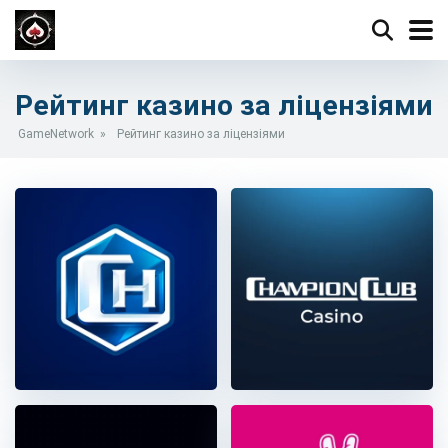
Рейтинг казино за ліцензіями
GameNetwork
»
Рейтинг казино за ліцензіями