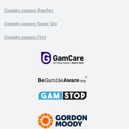
Онлайн казино Фавбет
Онлайн казино Super Gra
Онлайн казино First