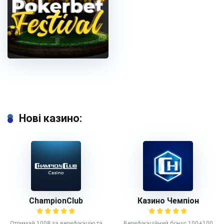
Нові казино:
ChampionClub
Казино Чемпіон
Отримай 100₴ за верифікацію та
Верифікаційний бонус 100+100