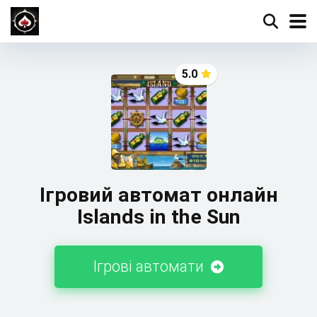
5.0
Ігровий автомат онлайн
Islands in the Sun
Ігрові автомати