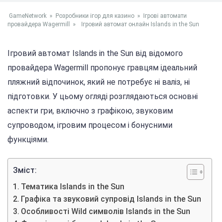
GameNetwork
»
Розробники ігор для казино
»
Ігрові автомати
провайдера Wagermill
»
Ігровий автомат онлайн Islands in the Sun
Ігровий автомат Islands in the Sun від відомого
провайдера Wagermill пропонує гравцям ідеальний
пляжний відпочинок, який не потребує ні валіз, ні
підготовки. У цьому огляді розглядаються основні
аспекти гри, включно з графікою, звуковим
супроводом, ігровим процесом і бонусними
функціями.
Зміст:
Тематика Islands in the Sun
Графіка та звуковий супровід Islands in the Sun
Особливості Wild символів Islands in the Sun