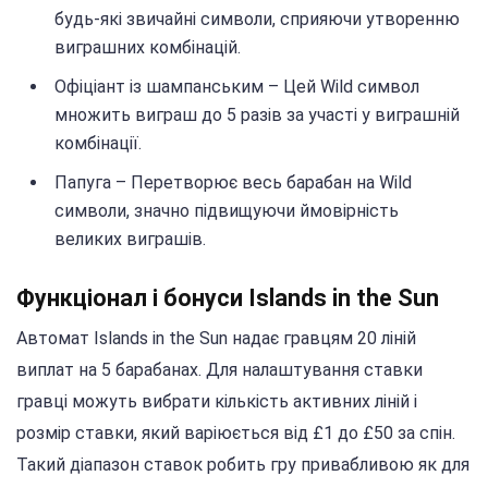
будь-які звичайні символи, сприяючи утворенню
виграшних комбінацій.
Офіціант із шампанським – Цей Wild символ
множить виграш до 5 разів за участі у виграшній
комбінації.
Папуга – Перетворює весь барабан на Wild
символи, значно підвищуючи ймовірність
великих виграшів.
Функціонал і бонуси Islands in the Sun
Автомат Islands in the Sun надає гравцям 20 ліній
виплат на 5 барабанах. Для налаштування ставки
гравці можуть вибрати кількість активних ліній і
розмір ставки, який варіюється від £1 до £50 за спін.
Такий діапазон ставок робить гру привабливою як для