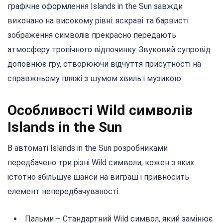
графічне оформлення Islands in the Sun завжди
виконано на високому рівні: яскраві та барвисті
зображення символів прекрасно передають
атмосферу тропічного відпочинку. Звуковий супровід
доповнює гру, створюючи відчуття присутності на
справжньому пляжі з шумом хвиль і музикою.
Особливості Wild символів
Islands in the Sun
В автоматі Islands in the Sun розробниками
передбачено три різні Wild символи, кожен з яких
істотно збільшує шанси на виграш і привносить
елемент непередбачуваності.
Пальми – Стандартний Wild символ, який замінює