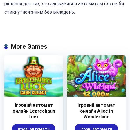
рішення для тих, хто зацікавився автоматом і хотів би
стикнутися з ним без вкладень.
More Games
Ігровий автомат
Ігровий автомат
онлайн Leprechaun
онлайн Alice in
Luck
Wonderland
Ігрові автомати
Ігрові автомати