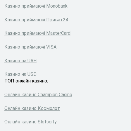
Казино приймаючі Monobank
Казино приймаючі Приват24
Казино приймаючі MasterCard
Казино приймаючі VISA
Казино на UAH
Казино на USD
ТОП онлайн казино:
Онлайн казино Сhampion Сasino
Онлайн казино Космолот
Онлайн казино Slotscity