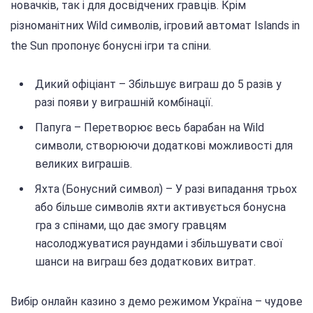
новачків, так і для досвідчених гравців. Крім
різноманітних Wild символів, ігровий автомат Islands in
the Sun пропонує бонусні ігри та спіни.
Дикий офіціант – Збільшує виграш до 5 разів у
разі появи у виграшній комбінації.
Папуга – Перетворює весь барабан на Wild
символи, створюючи додаткові можливості для
великих виграшів.
Яхта (Бонусний символ) – У разі випадання трьох
або більше символів яхти активується бонусна
гра з спінами, що дає змогу гравцям
насолоджуватися раундами і збільшувати свої
шанси на виграш без додаткових витрат.
Вибір онлайн казино з демо режимом Україна – чудове