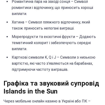
Романтична пара на заході сонця – Символ
романтики і відпочинку, що приносить хороші
виплати.
Хатина – Символ пляжного відпочинку, який
також приносить непогані виграші.
Морепродукти та екзотичні фрукти – Додають
тематичний колорит і забезпечують середні
виплати.
Карткові символи K, Q і J – Символи з низькою
вартістю, які часто з’являються на барабанах,
підтримуючи частоту виграшів.
Графіка та звуковий супровід
Islands in the Sun
Через мобільне онлайн казино в Україні або ПК –