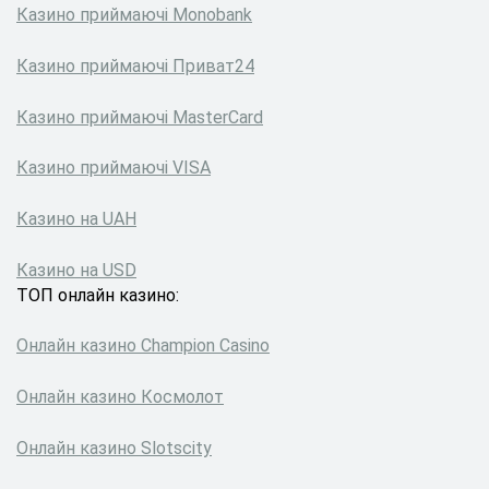
Казино приймаючі Monobank
Казино приймаючі Приват24
Казино приймаючі MasterCard
Казино приймаючі VISA
Казино на UAH
Казино на USD
ТОП онлайн казино:
Онлайн казино Сhampion Сasino
Онлайн казино Космолот
Онлайн казино Slotscity