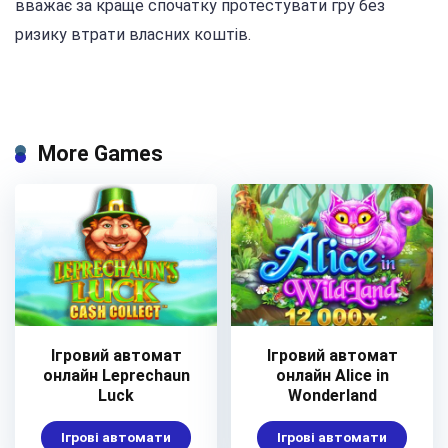
вважає за краще спочатку протестувати гру без
ризику втрати власних коштів.
More Games
Ігровий автомат
Ігровий автомат
онлайн Leprechaun
онлайн Alice in
Luck
Wonderland
Ігрові автомати
Ігрові автомати