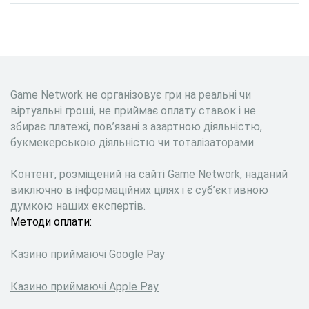
Game Network не організовує гри на реальні чи
віртуальні гроші, не приймає оплату ставок і не
збирає платежі, пов’язані з азартною діяльністю,
букмекерською діяльністю чи тоталізаторами.
Контент, розміщений на сайті Game Network, наданий
виключно в інформаційних цілях і є суб’єктивною
думкою наших експертів.
Методи оплати:
Казино приймаючі Google Pay
Казино приймаючі Apple Pay