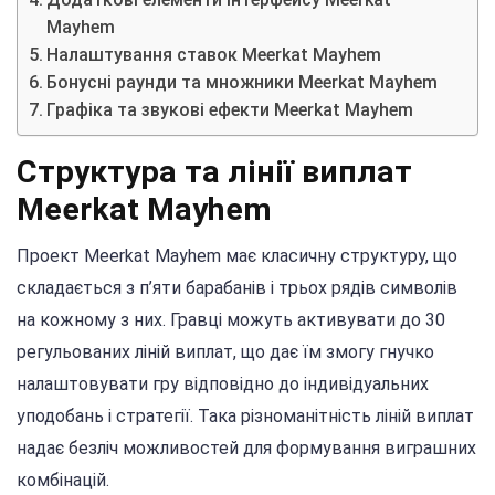
Mayhem
Налаштування ставок Meerkat Mayhem
Бонусні раунди та множники Meerkat Mayhem
Графіка та звукові ефекти Meerkat Mayhem
Структура та лінії виплат
Meerkat Mayhem
Проект Meerkat Mayhem має класичну структуру, що
складається з п’яти барабанів і трьох рядів символів
на кожному з них. Гравці можуть активувати до 30
регульованих ліній виплат, що дає їм змогу гнучко
налаштовувати гру відповідно до індивідуальних
уподобань і стратегії. Така різноманітність ліній виплат
надає безліч можливостей для формування виграшних
комбінацій.