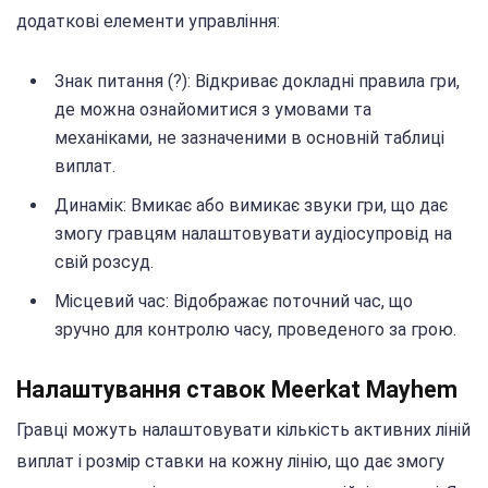
додаткові елементи управління:
Знак питання (?): Відкриває докладні правила гри,
де можна ознайомитися з умовами та
механіками, не зазначеними в основній таблиці
виплат.
Динамік: Вмикає або вимикає звуки гри, що дає
змогу гравцям налаштовувати аудіосупровід на
свій розсуд.
Місцевий час: Відображає поточний час, що
зручно для контролю часу, проведеного за грою.
Налаштування ставок Meerkat Mayhem
Гравці можуть налаштовувати кількість активних ліній
виплат і розмір ставки на кожну лінію, що дає змогу