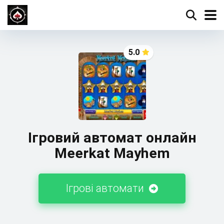
5.0
Ігровий автомат онлайн
Meerkat Mayhem
Ігрові автомати