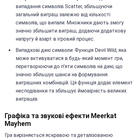
випадання символів Scatter, збільшуючи
загальний виграш залежно від кількості
символів, що випали. Множники дають змогу
значно збільшити виграш, додаючи додаткову
напругу й азарт в ігровий процес.
Випадкові дикі символи: Функція Devil Wild, яка
може активуватися в будь-який момент гри,
перетворюючи до п’яти символів на дикі, що
значно збільшує шанси на формування
виграшних комбінацій. Ця функція додає елемент
несподіванки та збільшує ймовірність великих
виграшів.
Графіка та звукові ефекти Meerkat
Mayhem
Гра вирізняється яскравою та деталізованою