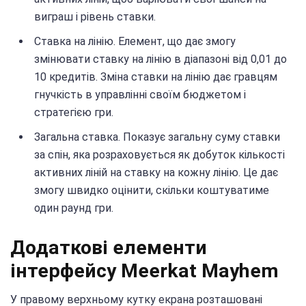
виграш і рівень ставки.
Ставка на лінію. Елемент, що дає змогу
змінювати ставку на лінію в діапазоні від 0,01 до
10 кредитів. Зміна ставки на лінію дає гравцям
гнучкість в управлінні своїм бюджетом і
стратегією гри.
Загальна ставка. Показує загальну суму ставки
за спін, яка розраховується як добуток кількості
активних ліній на ставку на кожну лінію. Це дає
змогу швидко оцінити, скільки коштуватиме
один раунд гри.
Додаткові елементи
інтерфейсу Meerkat Mayhem
У правому верхньому кутку екрана розташовані