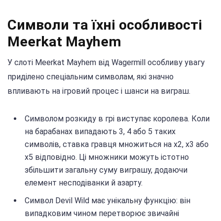
Символи та їхні особливості
Meerkat Mayhem
У слоті Meerkat Mayhem від Wagermill особливу увагу
приділено спеціальним символам, які значно
впливають на ігровий процес і шанси на виграш.
Символом розкиду в грі виступає королева. Коли
на барабанах випадають 3, 4 або 5 таких
символів, ставка гравця множиться на x2, x3 або
x5 відповідно. Ці множники можуть істотно
збільшити загальну суму виграшу, додаючи
елемент несподіванки й азарту.
Символ Devil Wild має унікальну функцію: він
випадковим чином перетворює звичайні