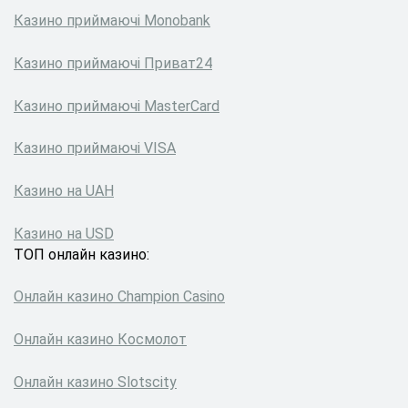
Казино приймаючі Monobank
Казино приймаючі Приват24
Казино приймаючі MasterCard
Казино приймаючі VISA
Казино на UAH
Казино на USD
ТОП онлайн казино:
Онлайн казино Сhampion Сasino
Онлайн казино Космолот
Онлайн казино Slotscity