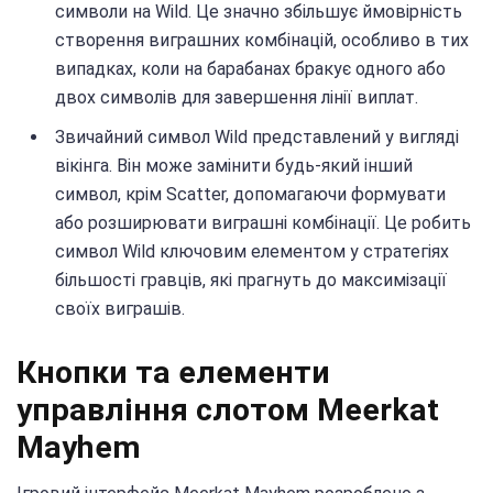
символи на Wild. Це значно збільшує ймовірність
створення виграшних комбінацій, особливо в тих
випадках, коли на барабанах бракує одного або
двох символів для завершення лінії виплат.
Звичайний символ Wild представлений у вигляді
вікінга. Він може замінити будь-який інший
символ, крім Scatter, допомагаючи формувати
або розширювати виграшні комбінації. Це робить
символ Wild ключовим елементом у стратегіях
більшості гравців, які прагнуть до максимізації
своїх виграшів.
Кнопки та елементи
управління слотом Meerkat
Mayhem