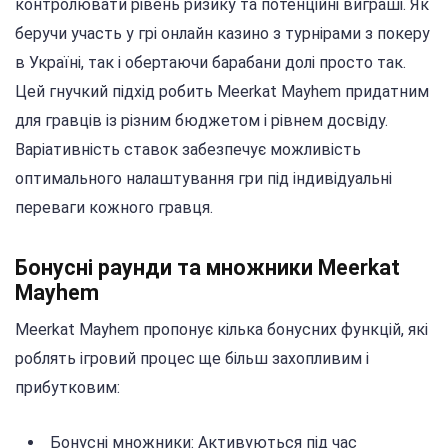
контролювати рівень ризику та потенційні виграші. Як
беручи участь у грі онлайн казино з турнірами з покеру
в Україні, так і обертаючи барабани долі просто так.
Цей гнучкий підхід робить Meerkat Mayhem придатним
для гравців із різним бюджетом і рівнем досвіду.
Варіативність ставок забезпечує можливість
оптимального налаштування гри під індивідуальні
переваги кожного гравця.
Бонусні раунди та множники Meerkat
Mayhem
Meerkat Mayhem пропонує кілька бонусних функцій, які
роблять ігровий процес ще більш захопливим і
прибутковим:
Бонусні множники: Активуються під час