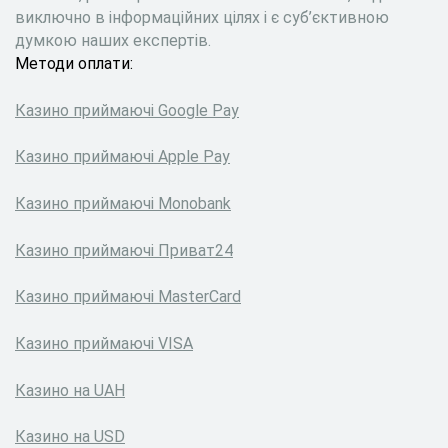
виключно в інформаційних цілях і є суб’єктивною
думкою наших експертів.
Методи оплати:
Казино приймаючі Google Pay
Казино приймаючі Apple Pay
Казино приймаючі Monobank
Казино приймаючі Приват24
Казино приймаючі MasterCard
Казино приймаючі VISA
Казино на UAH
Казино на USD