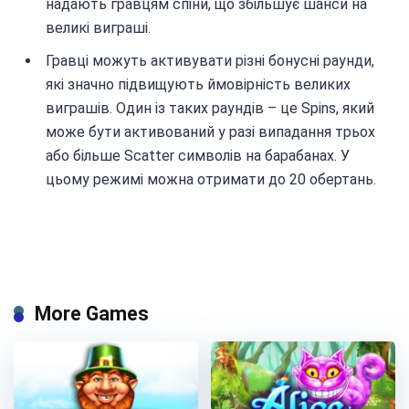
надають гравцям спіни, що збільшує шанси на
великі виграші.
Гравці можуть активувати різні бонусні раунди,
які значно підвищують ймовірність великих
виграшів. Один із таких раундів – це Spins, який
може бути активований у разі випадання трьох
або більше Scatter символів на барабанах. У
цьому режимі можна отримати до 20 обертань.
More Games