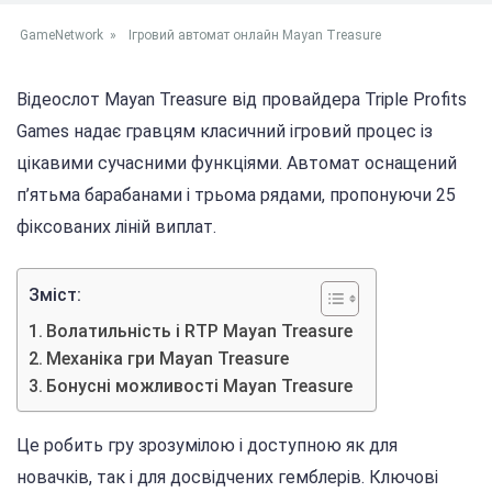
GameNetwork
»
Ігровий автомат онлайн Mayan Treasure
Відеослот Mayan Treasure від провайдера Triple Profits
Games надає гравцям класичний ігровий процес із
цікавими сучасними функціями. Автомат оснащений
п’ятьма барабанами і трьома рядами, пропонуючи 25
фіксованих ліній виплат.
Зміст:
Волатильність і RTP Mayan Treasure
Механіка гри Mayan Treasure
Бонусні можливості Mayan Treasure
Це робить гру зрозумілою і доступною як для
новачків, так і для досвідчених гемблерів. Ключові