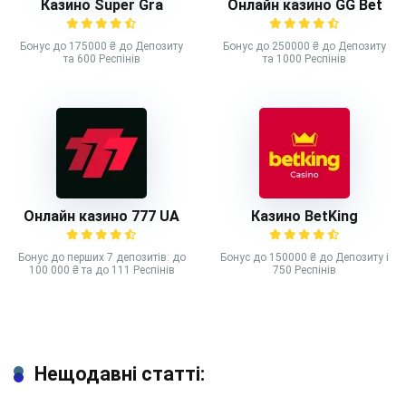
Казино Super Gra
Онлайн казино GG Bet
Бонус до 175000 ₴ до Депозиту
Бонус до 250000 ₴ до Депозиту
та 600 Респінів
та 1000 Респінів
Онлайн казино 777 UA
Казино BetKing
Бонус до перших 7 депозитів: до
Бонус до 150000 ₴ до Депозиту і
100 000 ₴ та до 111 Респінів
750 Респінів
Нещодавні статті: