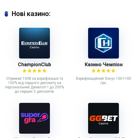
Нові казино:
ChampionClub
Казино Чемпіон
Отримай 100₴ за верифікацію та
Верифікаційний бонус 100+100
100% від першого депозиту на
грн.
персональний Джекпот! І до 200%
до перших 5 депозитів.