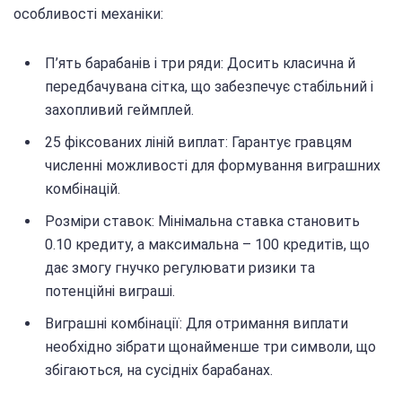
особливості механіки:
П’ять барабанів і три ряди: Досить класична й
передбачувана сітка, що забезпечує стабільний і
захопливий геймплей.
25 фіксованих ліній виплат: Гарантує гравцям
численні можливості для формування виграшних
комбінацій.
Розміри ставок: Мінімальна ставка становить
0.10 кредиту, а максимальна – 100 кредитів, що
дає змогу гнучко регулювати ризики та
потенційні виграші.
Виграшні комбінації: Для отримання виплати
необхідно зібрати щонайменше три символи, що
збігаються, на сусідніх барабанах.